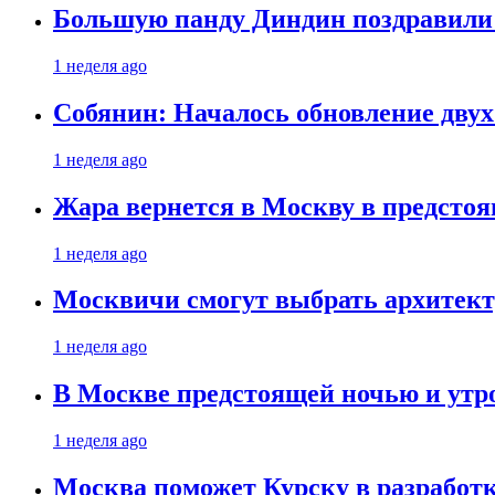
Большую панду Диндин поздравили 
1 неделя ago
Собянин: Началось обновление дву
1 неделя ago
Жара вернется в Москву в предсто
1 неделя ago
Москвичи смогут выбрать архитект
1 неделя ago
В Москве предстоящей ночью и утро
1 неделя ago
Москва поможет Курску в разработк