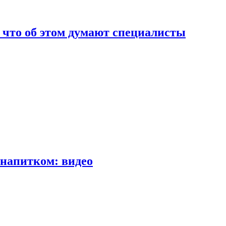
т что об этом думают специалисты
напитком: видео