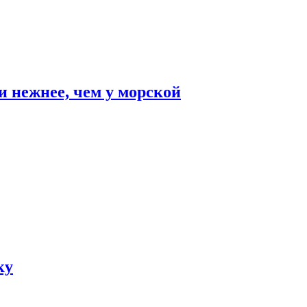
и нежнее, чем у морской
ку