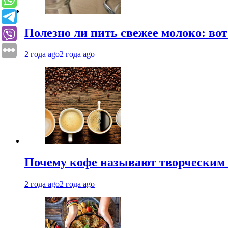
Полезно ли пить свежее молоко: во
2 года ago
2 года ago
Почему кофе называют творческим 
2 года ago
2 года ago