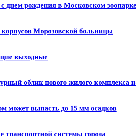
с днем рождения в Московском зоопарк
х корпусов Морозовской больницы
ящие выходные
урный облик нового жилого комплекса 
м может выпасть до 15 мм осадков
е транспортной системы города