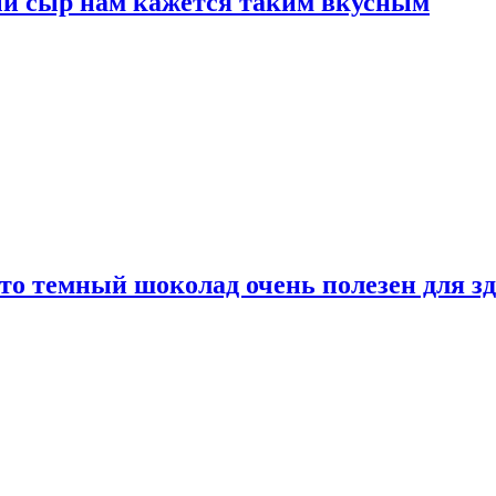
ый сыр нам кажется таким вкусным
то темный шоколад очень полезен для з