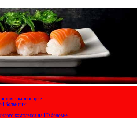
осковском зоопарке
кой больницы
жилого комплекса на Шаболовке