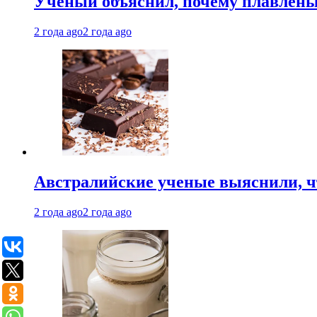
Ученый объяснил, почему плавлен
2 года ago
2 года ago
Австралийские ученые выяснили, ч
2 года ago
2 года ago