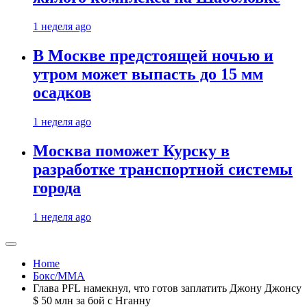
1 неделя ago
В Москве предстоящей ночью и
утром может выпасть до 15 мм
осадков
1 неделя ago
Москва поможет Курску в
разработке транспортной системы
города
1 неделя ago
Home
Бокс/MMA
Глава PFL намекнул, что готов заплатить Джону Джонсу
$ 50 млн за бой с Нганну