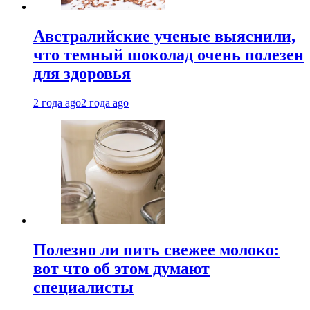
Австралийские ученые выяснили,
что темный шоколад очень полезен
для здоровья
2 года ago
2 года ago
Полезно ли пить свежее молоко:
вот что об этом думают
специалисты