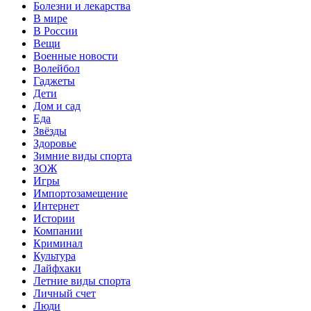
Болезни и лекарства
В мире
В России
Вещи
Военные новости
Волейбол
Гаджеты
Дети
Дом и сад
Еда
Звёзды
Здоровье
Зимние виды спорта
ЗОЖ
Игры
Импортозамещение
Интернет
Истории
Компании
Криминал
Культура
Лайфхаки
Летние виды спорта
Личный счет
Люди