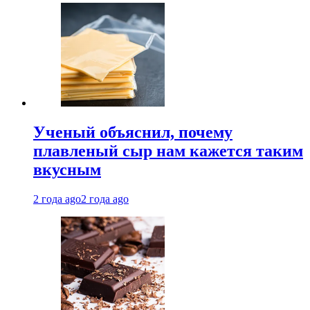
Ученый объяснил, почему
плавленый сыр нам кажется таким
вкусным
2 года ago
2 года ago