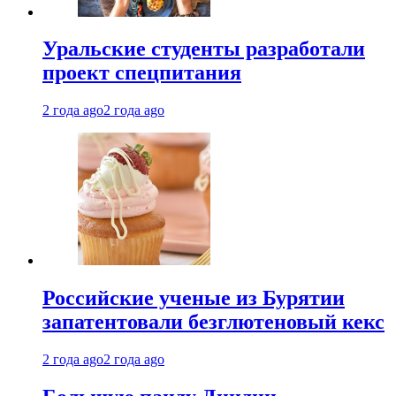
Уральские студенты разработали
проект спецпитания
2 года ago
2 года ago
Российские ученые из Бурятии
запатентовали безглютеновый кекс
2 года ago
2 года ago