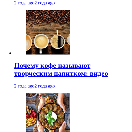
2 года ago
2 года ago
Почему кофе называют
творческим напитком: видео
2 года ago
2 года ago