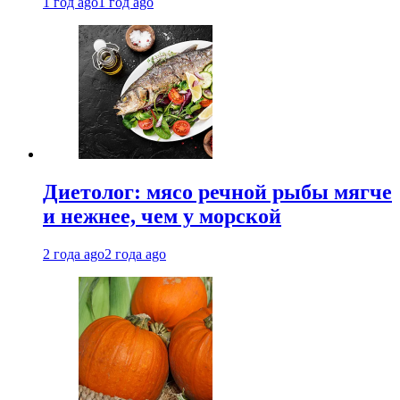
1 год ago
1 год ago
Диетолог: мясо речной рыбы мягче
и нежнее, чем у морской
2 года ago
2 года ago