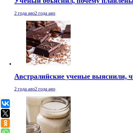
Ученый объяснил, почему плавлен
2 года ago
2 года ago
Австралийские ученые выяснили, ч
2 года ago
2 года ago