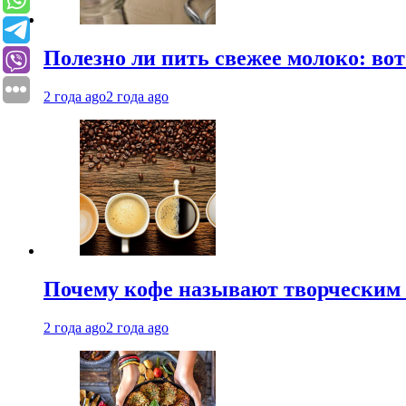
Полезно ли пить свежее молоко: во
2 года ago
2 года ago
Почему кофе называют творческим 
2 года ago
2 года ago