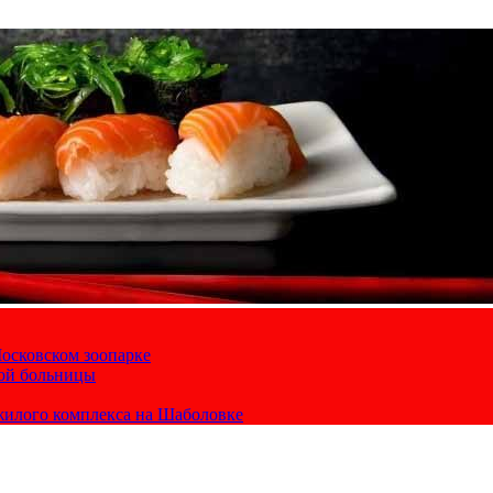
осковском зоопарке
кой больницы
жилого комплекса на Шаболовке