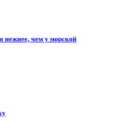
и нежнее, чем у морской
ку