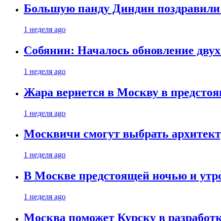
Большую панду Диндин поздравили 
1 неделя ago
Собянин: Началось обновление дву
1 неделя ago
Жара вернется в Москву в предсто
1 неделя ago
Москвичи смогут выбрать архитект
1 неделя ago
В Москве предстоящей ночью и утро
1 неделя ago
Москва поможет Курску в разработк