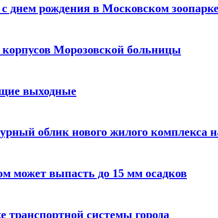
с днем рождения в Московском зоопарк
х корпусов Морозовской больницы
ящие выходные
урный облик нового жилого комплекса 
м может выпасть до 15 мм осадков
е транспортной системы города