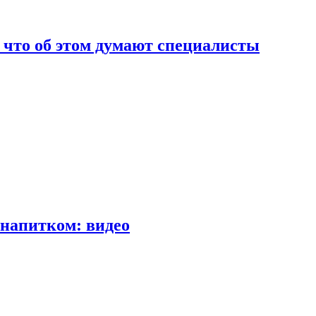
т что об этом думают специалисты
напитком: видео