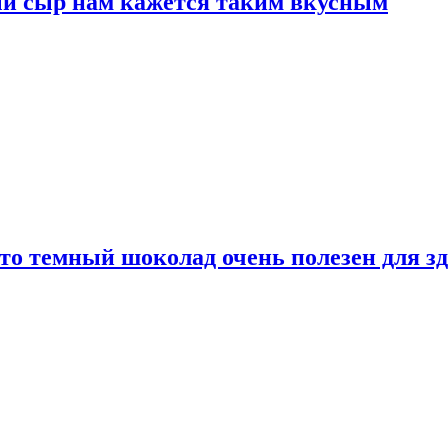
ый сыр нам кажется таким вкусным
то темный шоколад очень полезен для з