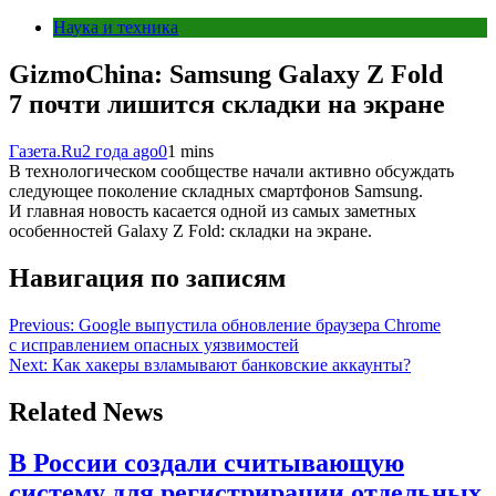
Наука и техника
GizmoChina: Samsung Galaxy Z Fold
7 почти лишится складки на экране
Газета.Ru
2 года ago
0
1 mins
В технологическом сообществе начали активно обсуждать
следующее поколение складных смартфонов Samsung.
И главная новость касается одной из самых заметных
особенностей Galaxy Z Fold: складки на экране.
Навигация по записям
Previous:
Google выпустила обновление браузера Chrome
с исправлением опасных уязвимостей
Next:
Как хакеры взламывают банковские аккаунты?
Related News
В России создали считывающую
систему для регистрирации отдельных