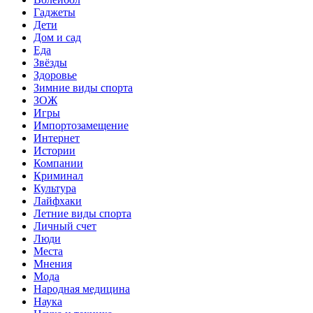
Гаджеты
Дети
Дом и сад
Еда
Звёзды
Здоровье
Зимние виды спорта
ЗОЖ
Игры
Импортозамещение
Интернет
Истории
Компании
Криминал
Культура
Лайфхаки
Летние виды спорта
Личный счет
Люди
Места
Мнения
Мода
Народная медицина
Наука