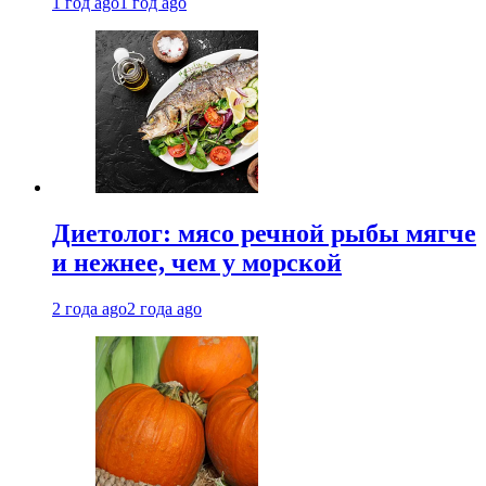
1 год ago
1 год ago
Диетолог: мясо речной рыбы мягче
и нежнее, чем у морской
2 года ago
2 года ago