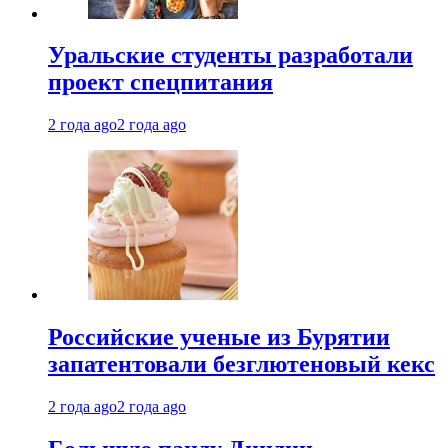
Уральские студенты разработали
проект спецпитания
2 года ago
2 года ago
Российские ученые из Бурятии
запатентовали безглютеновый кекс
2 года ago
2 года ago