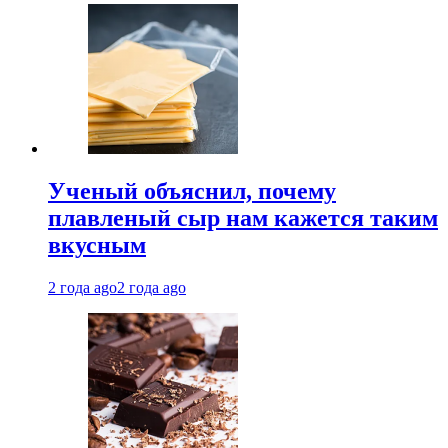
Ученый объяснил, почему
плавленый сыр нам кажется таким
вкусным
2 года ago
2 года ago