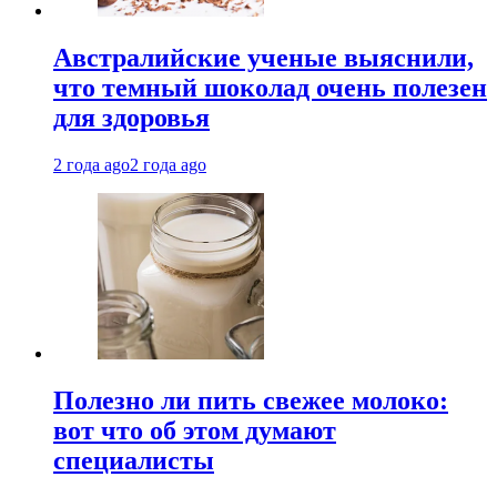
Австралийские ученые выяснили,
что темный шоколад очень полезен
для здоровья
2 года ago
2 года ago
Полезно ли пить свежее молоко:
вот что об этом думают
специалисты