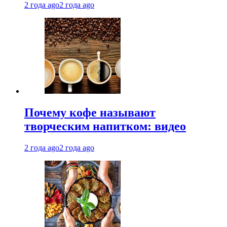
2 года ago
2 года ago
Почему кофе называют
творческим напитком: видео
2 года ago
2 года ago