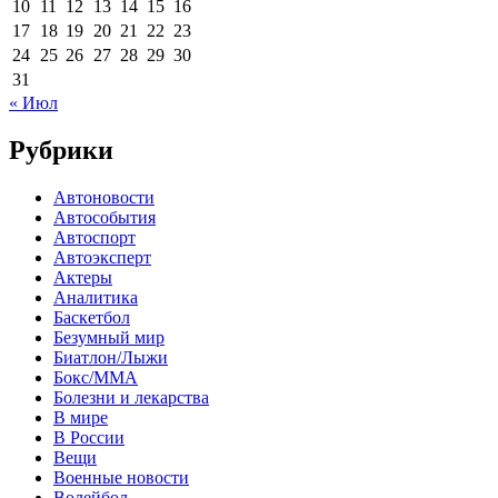
10
11
12
13
14
15
16
17
18
19
20
21
22
23
24
25
26
27
28
29
30
31
« Июл
Рубрики
Автоновости
Автособытия
Автоспорт
Автоэксперт
Актеры
Аналитика
Баскетбол
Безумный мир
Биатлон/Лыжи
Бокс/MMA
Болезни и лекарства
В мире
В России
Вещи
Военные новости
Волейбол