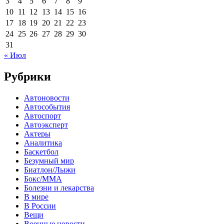
3
4
5
6
7
8
9
10
11
12
13
14
15
16
17
18
19
20
21
22
23
24
25
26
27
28
29
30
31
« Июл
Рубрики
Автоновости
Автособытия
Автоспорт
Автоэксперт
Актеры
Аналитика
Баскетбол
Безумный мир
Биатлон/Лыжи
Бокс/MMA
Болезни и лекарства
В мире
В России
Вещи
Военные новости