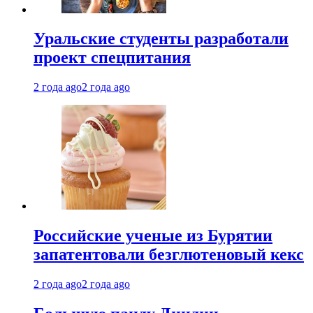
Уральские студенты разработали
проект спецпитания
2 года ago
2 года ago
Российские ученые из Бурятии
запатентовали безглютеновый кекс
2 года ago
2 года ago