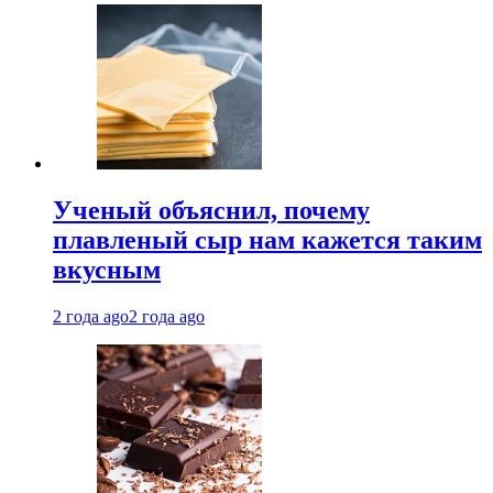
Ученый объяснил, почему
плавленый сыр нам кажется таким
вкусным
2 года ago
2 года ago