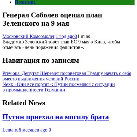
Политика
Генерал Соболев оценил план
Зеленского на 9 мая
Московский Комсомолец
1 год ago
0
1 mins
Владимир Зеленский зовет глав ЕС 9 мая в Киев, чтобы
отмечать «день поражения фашистов».
Навигация по записям
Previous:
Депутат Шеремет посоветовал Трампу начать с себя
вместо выдвижения условий России
Next:
«Они все портят»: Путин посмеялся с ситуации
в промышленности Германии
Related News
Путин приехал на могилу брата
Lenta.ru
6 месяцев ago
0