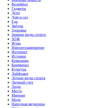
Волейбол
Гаджеты
Дети
Дом и сад
Еда
Звёзды
Здоровье
Зимние виды спорта
ЗОЖ
Игры
Импортозамещение
Интернет
Истории
Компании
Криминал
Культура
Лайфхаки
Летние виды спорта
Личный счет
Люди
Места
Мнения
Мода
Народная медицина