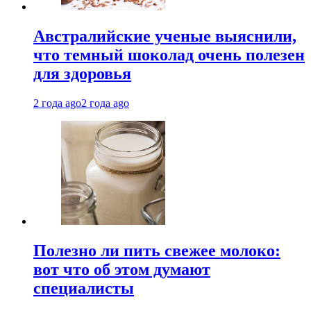
Австралийские ученые выяснили,
что темный шоколад очень полезен
для здоровья
2 года ago
2 года ago
Полезно ли пить свежее молоко:
вот что об этом думают
специалисты