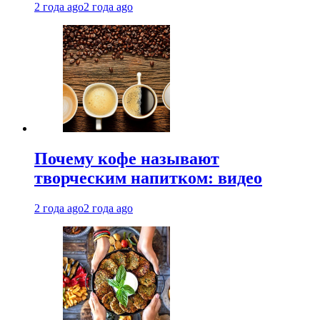
2 года ago
2 года ago
Почему кофе называют
творческим напитком: видео
2 года ago
2 года ago