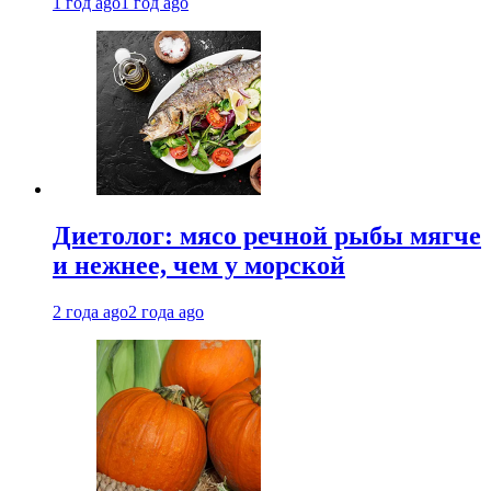
1 год ago
1 год ago
Диетолог: мясо речной рыбы мягче
и нежнее, чем у морской
2 года ago
2 года ago