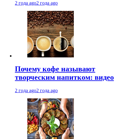
2 года ago
2 года ago
Почему кофе называют
творческим напитком: видео
2 года ago
2 года ago