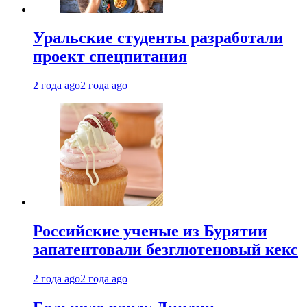
Уральские студенты разработали
проект спецпитания
2 года ago
2 года ago
Российские ученые из Бурятии
запатентовали безглютеновый кекс
2 года ago
2 года ago