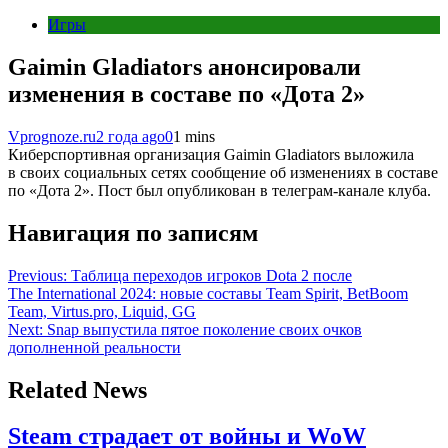
Игры
Gaimin Gladiators анонсировали
изменения в составе по «Дота 2»
Vprognoze.ru
2 года ago
0
1 mins
Киберспортивная организация Gaimin Gladiators выложила
в своих социальных сетях сообщение об изменениях в составе
по «Дота 2». Пост был опубликован в телеграм-канале клуба.
Навигация по записям
Previous:
Таблица переходов игроков Dota 2 после
The International 2024: новые составы Team Spirit, BetBoom
Team, Virtus.pro, Liquid, GG
Next:
Snap выпустила пятое поколение своих очков
дополненной реальности
Related News
Steam страдает от войны и WoW