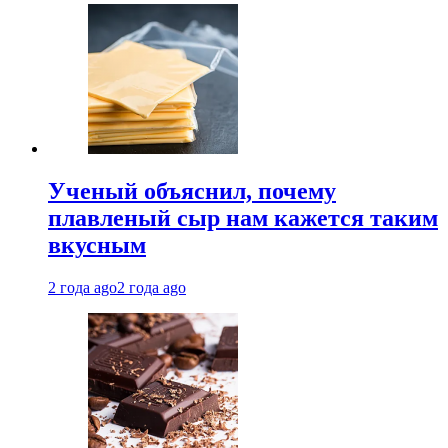
Ученый объяснил, почему
плавленый сыр нам кажется таким
вкусным
2 года ago
2 года ago