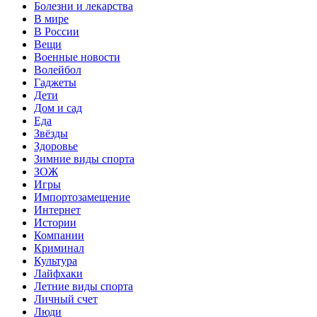
Болезни и лекарства
В мире
В России
Вещи
Военные новости
Волейбол
Гаджеты
Дети
Дом и сад
Еда
Звёзды
Здоровье
Зимние виды спорта
ЗОЖ
Игры
Импортозамещение
Интернет
Истории
Компании
Криминал
Культура
Лайфхаки
Летние виды спорта
Личный счет
Люди