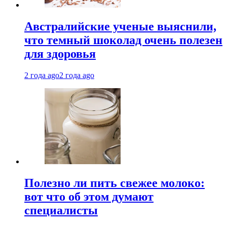
Австралийские ученые выяснили,
что темный шоколад очень полезен
для здоровья
2 года ago
2 года ago
Полезно ли пить свежее молоко:
вот что об этом думают
специалисты