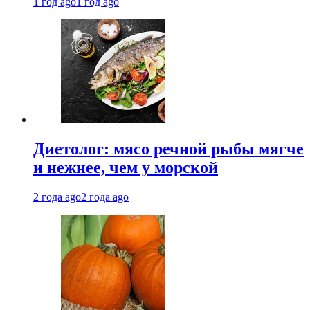
1 год ago
1 год ago
Диетолог: мясо речной рыбы мягче
и нежнее, чем у морской
2 года ago
2 года ago