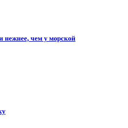
и нежнее, чем у морской
ку