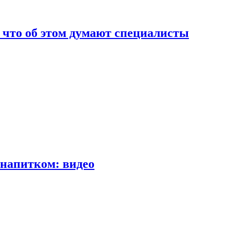
т что об этом думают специалисты
напитком: видео