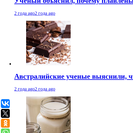
Ученый объяснил, почему плавлен
2 года ago
2 года ago
Австралийские ученые выяснили, ч
2 года ago
2 года ago