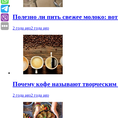
Полезно ли пить свежее молоко: во
2 года ago
2 года ago
Почему кофе называют творческим 
2 года ago
2 года ago