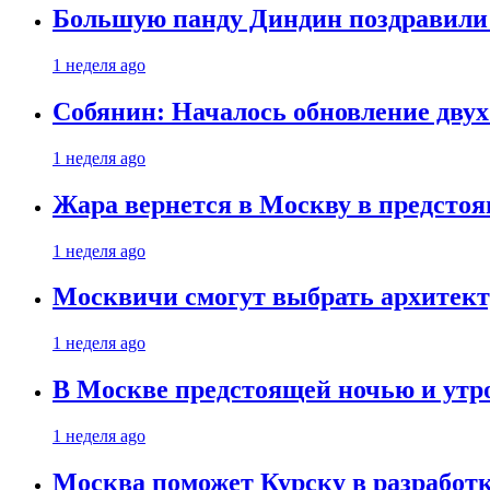
Большую панду Диндин поздравили 
1 неделя ago
Собянин: Началось обновление дву
1 неделя ago
Жара вернется в Москву в предсто
1 неделя ago
Москвичи смогут выбрать архитект
1 неделя ago
В Москве предстоящей ночью и утро
1 неделя ago
Москва поможет Курску в разработк