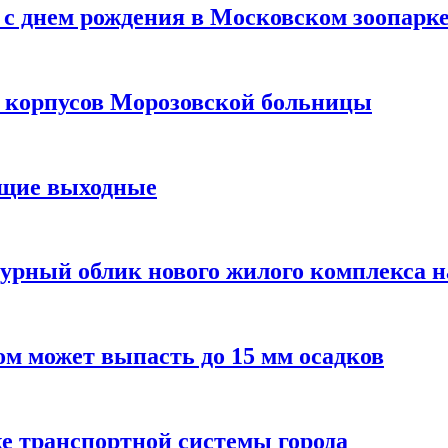
с днем рождения в Московском зоопарк
х корпусов Морозовской больницы
ящие выходные
урный облик нового жилого комплекса 
м может выпасть до 15 мм осадков
е транспортной системы города