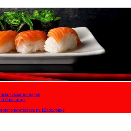
осковском зоопарке
кой больницы
жилого комплекса на Шаболовке