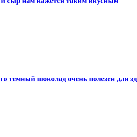
ый сыр нам кажется таким вкусным
то темный шоколад очень полезен для з