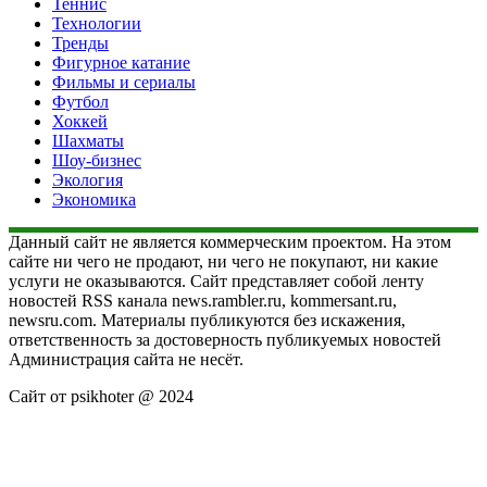
Теннис
Технологии
Тренды
Фигурное катание
Фильмы и сериалы
Футбол
Хоккей
Шахматы
Шоу-бизнес
Экология
Экономика
Данный сайт не является коммерческим проектом. На этом
сайте ни чего не продают, ни чего не покупают, ни какие
услуги не оказываются. Сайт представляет собой ленту
новостей RSS канала news.rambler.ru, kommersant.ru,
newsru.com. Материалы публикуются без искажения,
ответственность за достоверность публикуемых новостей
Администрация сайта не несёт.
Сайт от psikhoter @ 2024