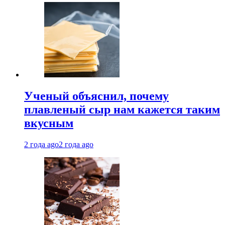
Ученый объяснил, почему
плавленый сыр нам кажется таким
вкусным
2 года ago
2 года ago