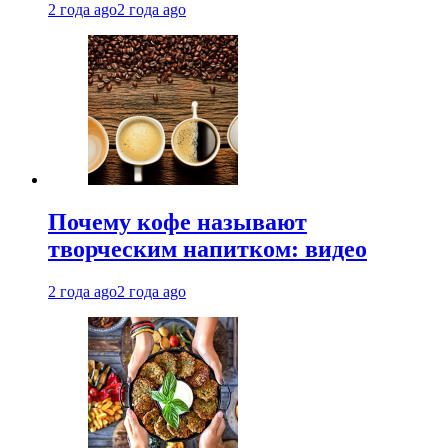
2 года ago
2 года ago
Почему кофе называют
творческим напитком: видео
2 года ago
2 года ago