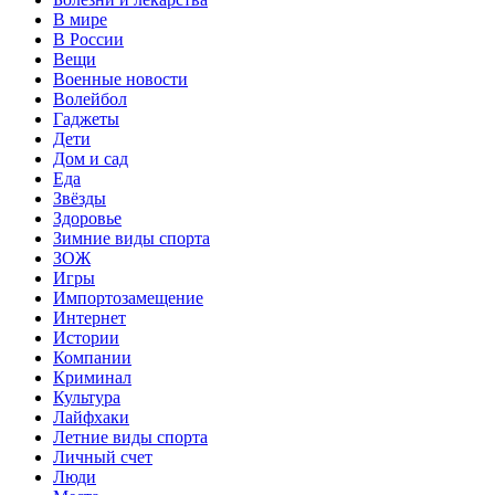
В мире
В России
Вещи
Военные новости
Волейбол
Гаджеты
Дети
Дом и сад
Еда
Звёзды
Здоровье
Зимние виды спорта
ЗОЖ
Игры
Импортозамещение
Интернет
Истории
Компании
Криминал
Культура
Лайфхаки
Летние виды спорта
Личный счет
Люди