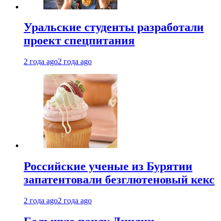
Уральские студенты разработали
проект спецпитания
2 года ago
2 года ago
Российские ученые из Бурятии
запатентовали безглютеновый кекс
2 года ago
2 года ago