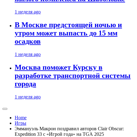
1 неделя ago
В Москве предстоящей ночью и
утром может выпасть до 15 мм
осадков
1 неделя ago
Москва поможет Курску в
разработке транспортной системы
города
1 неделя ago
Home
Игры
Эммануэль Макрон поздравил авторов Clair Obscur:
Expedition 33 с «Игрой года» на TGA 2025