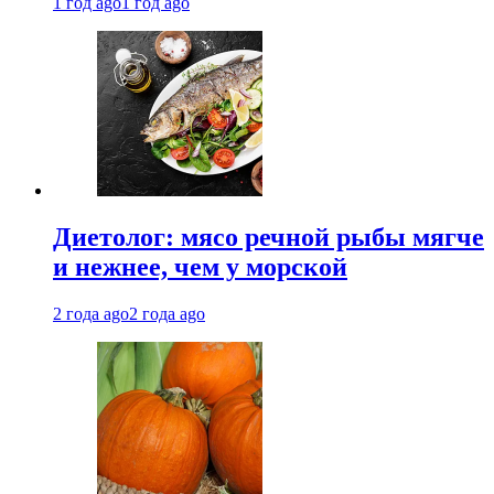
1 год ago
1 год ago
Диетолог: мясо речной рыбы мягче
и нежнее, чем у морской
2 года ago
2 года ago