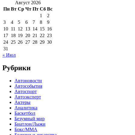
Август 2026
Пн
Вт
Ср
Чт
Пт
Сб
Вс
1
2
3
4
5
6
7
8
9
10
11
12
13
14
15
16
17
18
19
20
21
22
23
24
25
26
27
28
29
30
31
« Июл
Рубрики
Автоновости
Автособытия
Автоспорт
Автоэксперт
Актеры
Аналитика
Баскетбол
Безумный мир
Биатлон/Лыжи
Бокс/MMA
Болезни и лекарства