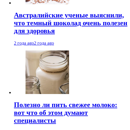
Австралийские ученые выяснили,
что темный шоколад очень полезен
для здоровья
2 года ago
2 года ago
Полезно ли пить свежее молоко:
вот что об этом думают
специалисты