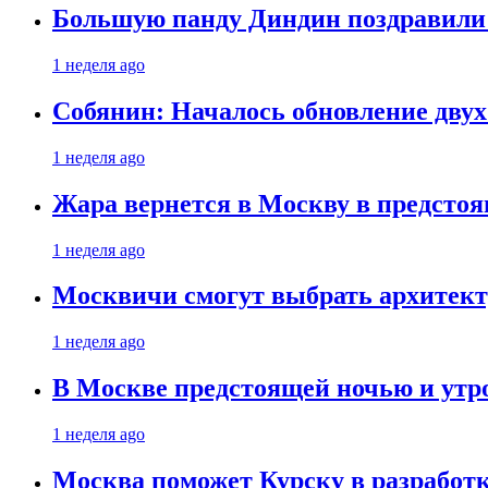
Большую панду Диндин поздравили 
1 неделя ago
Собянин: Началось обновление дву
1 неделя ago
Жара вернется в Москву в предсто
1 неделя ago
Москвичи смогут выбрать архитект
1 неделя ago
В Москве предстоящей ночью и утро
1 неделя ago
Москва поможет Курску в разработк