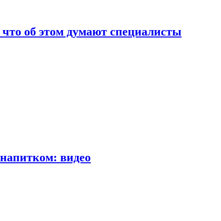
т что об этом думают специалисты
напитком: видео