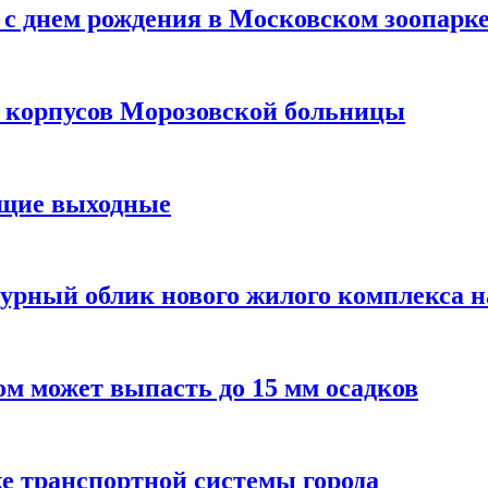
с днем рождения в Московском зоопарк
х корпусов Морозовской больницы
ящие выходные
урный облик нового жилого комплекса 
м может выпасть до 15 мм осадков
е транспортной системы города