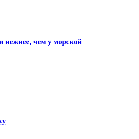
и нежнее, чем у морской
ку