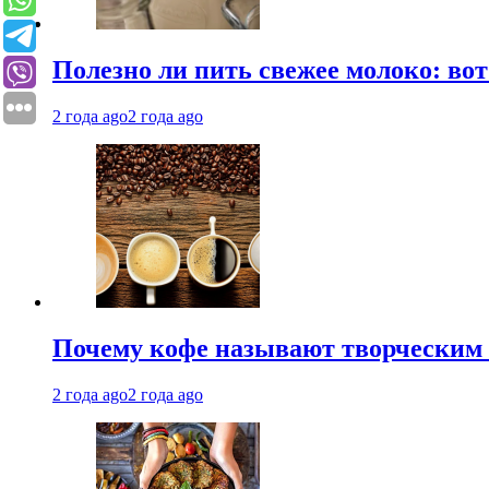
Полезно ли пить свежее молоко: во
2 года ago
2 года ago
Почему кофе называют творческим 
2 года ago
2 года ago