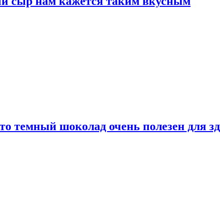
ый сыр нам кажется таким вкусным
то темный шоколад очень полезен для з