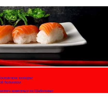
осковском зоопарке
кой больницы
жилого комплекса на Шаболовке