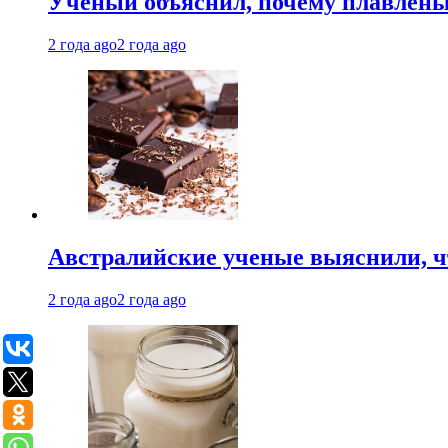
Ученый объяснил, почему плавлен
2 года ago
2 года ago
Австралийские ученые выяснили, ч
2 года ago
2 года ago