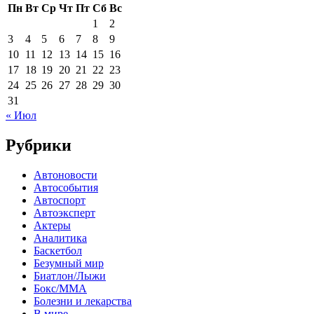
Пн
Вт
Ср
Чт
Пт
Сб
Вс
1
2
3
4
5
6
7
8
9
10
11
12
13
14
15
16
17
18
19
20
21
22
23
24
25
26
27
28
29
30
31
« Июл
Рубрики
Автоновости
Автособытия
Автоспорт
Автоэксперт
Актеры
Аналитика
Баскетбол
Безумный мир
Биатлон/Лыжи
Бокс/MMA
Болезни и лекарства
В мире