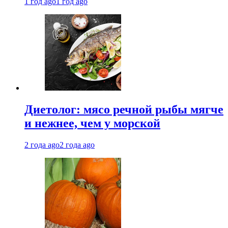
1 год ago
1 год ago
Диетолог: мясо речной рыбы мягче
и нежнее, чем у морской
2 года ago
2 года ago