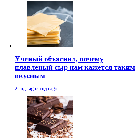
Ученый объяснил, почему
плавленый сыр нам кажется таким
вкусным
2 года ago
2 года ago