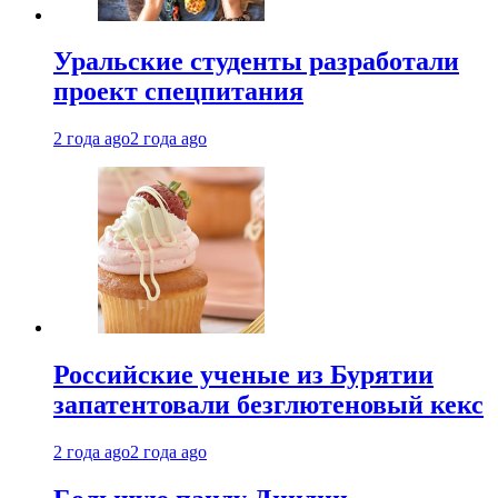
Уральские студенты разработали
проект спецпитания
2 года ago
2 года ago
Российские ученые из Бурятии
запатентовали безглютеновый кекс
2 года ago
2 года ago