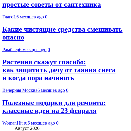
простые советы от сантехника
ГлагоL
6 месяцев ago
0
Какие чистящие средства смешивать
опасно
Рамблер
6 месяцев ago
0
Растения скажут спасибо:
как защитить дачу от таяния снега
и когда пора начинать
Вечерняя Москва
6 месяцев ago
0
Полезные подарки для ремонта:
классные идеи на 23 февраля
WomanHit.ru
6 месяцев ago
0
Август 2026