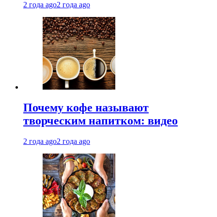
2 года ago
2 года ago
Почему кофе называют
творческим напитком: видео
2 года ago
2 года ago