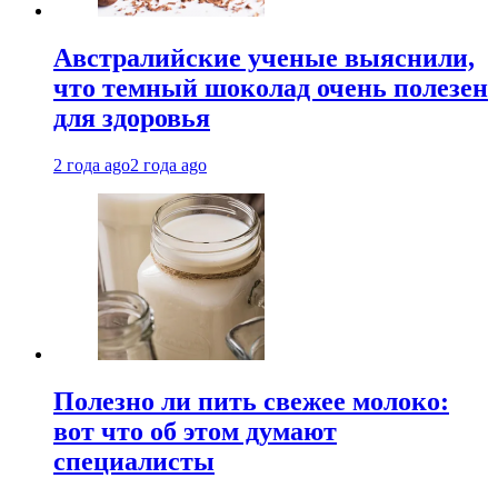
Австралийские ученые выяснили,
что темный шоколад очень полезен
для здоровья
2 года ago
2 года ago
Полезно ли пить свежее молоко:
вот что об этом думают
специалисты