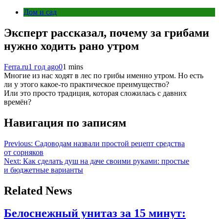
Дом и сад
Эксперт рассказал, почему за грибами
нужно ходить рано утром
Ferra.ru
1 год ago
0
1 mins
Многие из нас ходят в лес по грибы именно утром. Но есть
ли у этого какое-то практическое преимущество?
Или это просто традиция, которая сложилась с давних
времён?
Навигация по записям
Previous:
Садоводам назвали простой рецепт средства
от сорняков
Next:
Как сделать душ на даче своими руками: простые
и бюджетные варианты
Related News
Белоснежный унитаз за 15 минут: