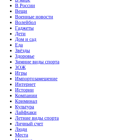
В России
Вещи
Военные новости
Волейбол
Гаджеты
Дети
Дом и сад
Еда
Звёзды
Здоровье
Зимние виды спорта
ЗОЖ
Игры
Импортозамещение
Интернет
Истории
Компании
Криминал
Культура
Лайфхаки
Летние виды спорта
Личный счет
Люди
Места