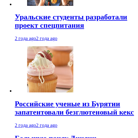
Уральские студенты разработали
проект спецпитания
2 года ago
2 года ago
Российские ученые из Бурятии
запатентовали безглютеновый кекс
2 года ago
2 года ago