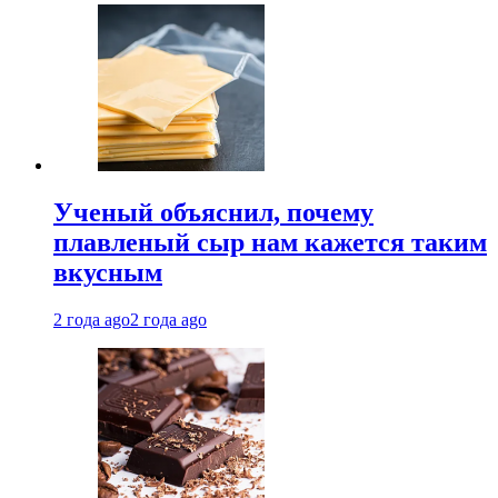
Ученый объяснил, почему
плавленый сыр нам кажется таким
вкусным
2 года ago
2 года ago