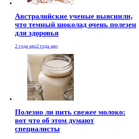
Австралийские ученые выяснили,
что темный шоколад очень полезен
для здоровья
2 года ago
2 года ago
Полезно ли пить свежее молоко:
вот что об этом думают
специалисты