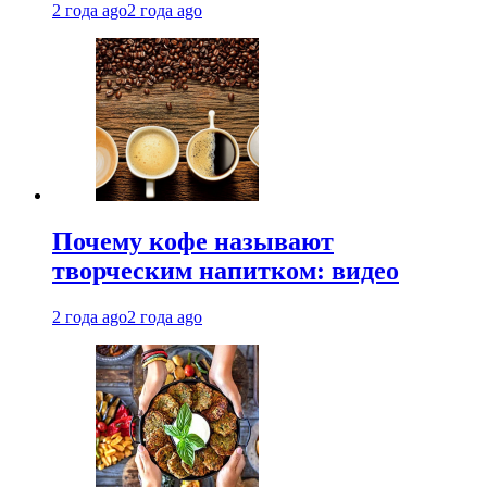
2 года ago
2 года ago
Почему кофе называют
творческим напитком: видео
2 года ago
2 года ago