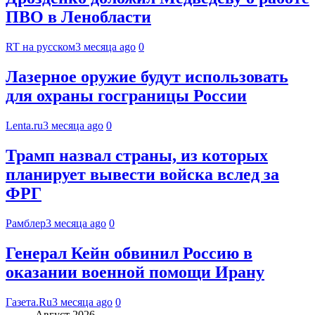
ПВО в Ленобласти
RT на русском
3 месяца ago
0
Лазерное оружие будут использовать
для охраны госграницы России
Lenta.ru
3 месяца ago
0
Трамп назвал страны, из которых
планирует вывести войска вслед за
ФРГ
Рамблер
3 месяца ago
0
Генерал Кейн обвинил Россию в
оказании военной помощи Ирану
Газета.Ru
3 месяца ago
0
Август 2026