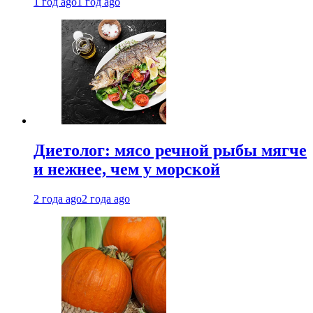
1 год ago
1 год ago
Диетолог: мясо речной рыбы мягче
и нежнее, чем у морской
2 года ago
2 года ago