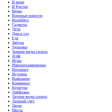
В мире
В России
Вещи
Военные новости
Волейбол
Гаджеты
Дети
Дом и сад
Еда
Звёзды
Здоровье
Зимние виды спорта
ЗОЖ
Игры
Импортозамещение
Интернет
Истории
Компании
Криминал
Культура
Лайфхаки
Летние виды спорта
Личный счет
Люди
Места