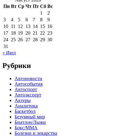
Пн
Вт
Ср
Чт
Пт
Сб
Вс
1
2
3
4
5
6
7
8
9
10
11
12
13
14
15
16
17
18
19
20
21
22
23
24
25
26
27
28
29
30
31
« Июл
Рубрики
Автоновости
Автособытия
Автоспорт
Автоэксперт
Актеры
Аналитика
Баскетбол
Безумный мир
Биатлон/Лыжи
Бокс/MMA
Болезни и лекарства