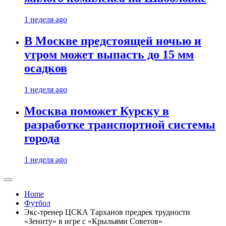
1 неделя ago
В Москве предстоящей ночью и
утром может выпасть до 15 мм
осадков
1 неделя ago
Москва поможет Курску в
разработке транспортной системы
города
1 неделя ago
Home
Футбол
Экс-тренер ЦСКА Тарханов предрек трудности
«Зениту» в игре с «Крыльями Советов»