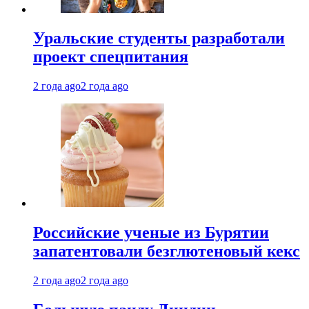
Уральские студенты разработали
проект спецпитания
2 года ago
2 года ago
Российские ученые из Бурятии
запатентовали безглютеновый кекс
2 года ago
2 года ago