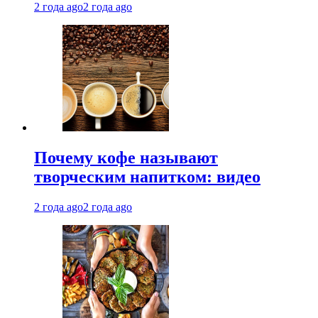
2 года ago
2 года ago
Почему кофе называют
творческим напитком: видео
2 года ago
2 года ago