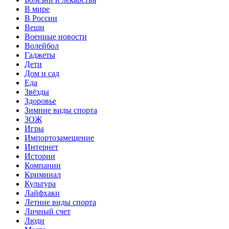
В мире
В России
Вещи
Военные новости
Волейбол
Гаджеты
Дети
Дом и сад
Еда
Звёзды
Здоровье
Зимние виды спорта
ЗОЖ
Игры
Импортозамещение
Интернет
Истории
Компании
Криминал
Культура
Лайфхаки
Летние виды спорта
Личный счет
Люди