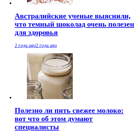
Австралийские ученые выяснили,
что темный шоколад очень полезен
для здоровья
2 года ago
2 года ago
Полезно ли пить свежее молоко:
вот что об этом думают
специалисты