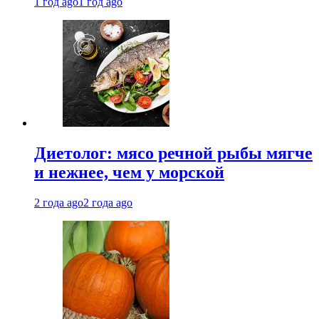
1 год ago
1 год ago
Диетолог: мясо речной рыбы мягче
и нежнее, чем у морской
2 года ago
2 года ago