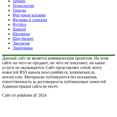
Теннис
Технологии
Тренды
Фигурное катание
Фильмы и сериалы
Футбол
Хоккей
Шахматы
Шоу-бизнес
Экология
Экономика
Данный сайт не является коммерческим проектом. На этом
сайте ни чего не продают, ни чего не покупают, ни какие
услуги не оказываются. Сайт представляет собой ленту
новостей RSS канала news.rambler.ru, kommersant.ru,
newsru.com. Материалы публикуются без искажения,
ответственность за достоверность публикуемых новостей
Администрация сайта не несёт.
Сайт от psikhoter @ 2024