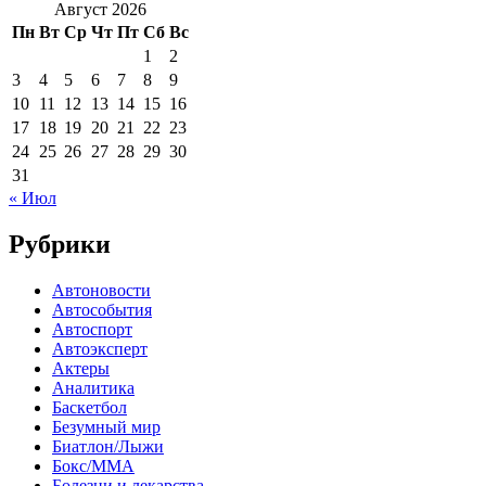
Август 2026
Пн
Вт
Ср
Чт
Пт
Сб
Вс
1
2
3
4
5
6
7
8
9
10
11
12
13
14
15
16
17
18
19
20
21
22
23
24
25
26
27
28
29
30
31
« Июл
Рубрики
Автоновости
Автособытия
Автоспорт
Автоэксперт
Актеры
Аналитика
Баскетбол
Безумный мир
Биатлон/Лыжи
Бокс/MMA
Болезни и лекарства