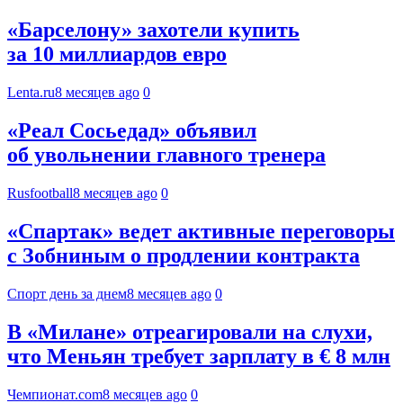
«Барселону» захотели купить
за 10 миллиардов евро
Lenta.ru
8 месяцев ago
0
«Реал Сосьедад» объявил
об увольнении главного тренера
Rusfootball
8 месяцев ago
0
«Спартак» ведет активные переговоры
с Зобниным о продлении контракта
Спорт день за днем
8 месяцев ago
0
В «Милане» отреагировали на слухи,
что Меньян требует зарплату в € 8 млн
Чемпионат.com
8 месяцев ago
0