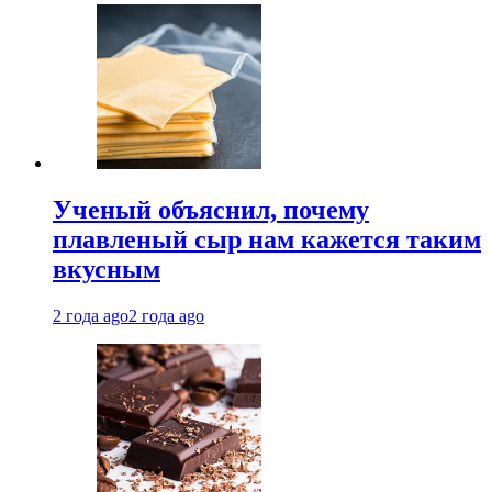
Ученый объяснил, почему
плавленый сыр нам кажется таким
вкусным
2 года ago
2 года ago