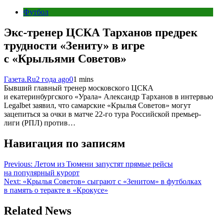
Футбол
Экс-тренер ЦСКА Тарханов предрек
трудности «Зениту» в игре
с «Крыльями Советов»
Газета.Ru
2 года ago
0
1 mins
Бывший главный тренер московского ЦСКА
и екатеринбургского «Урала» Александр Тарханов в интервью
Legalbet заявил, что самарские «Крылья Советов» могут
зацепиться за очки в матче 22-го тура Российской премьер-
лиги (РПЛ) против…
Навигация по записям
Previous:
Летом из Тюмени запустят прямые рейсы
на популярный курорт
Next:
«Крылья Советов» сыграют с «Зенитом» в футболках
в память о теракте в «Крокусе»
Related News