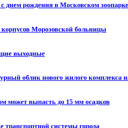
с днем рождения в Московском зоопарк
х корпусов Морозовской больницы
ящие выходные
урный облик нового жилого комплекса 
м может выпасть до 15 мм осадков
е транспортной системы города