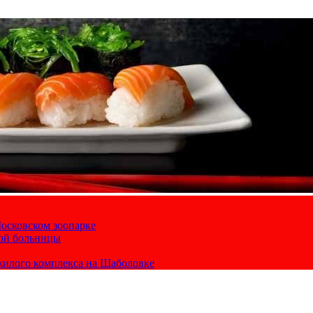
осковском зоопарке
кой больницы
жилого комплекса на Шаболовке