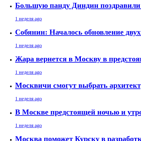
Большую панду Диндин поздравили 
1 неделя ago
Собянин: Началось обновление дву
1 неделя ago
Жара вернется в Москву в предсто
1 неделя ago
Москвичи смогут выбрать архитект
1 неделя ago
В Москве предстоящей ночью и утро
1 неделя ago
Москва поможет Курску в разработк