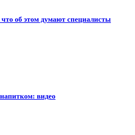
т что об этом думают специалисты
напитком: видео