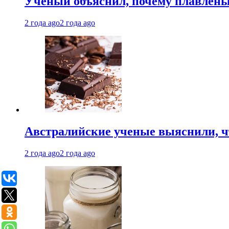
Ученый объяснил, почему плавлен
2 года ago
2 года ago
Австралийские ученые выяснили, ч
2 года ago
2 года ago