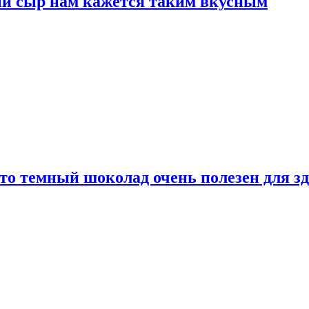
ый сыр нам кажется таким вкусным
то темный шоколад очень полезен для з