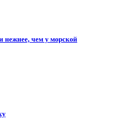
и нежнее, чем у морской
ку