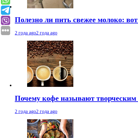
Полезно ли пить свежее молоко: во
2 года ago
2 года ago
Почему кофе называют творческим 
2 года ago
2 года ago