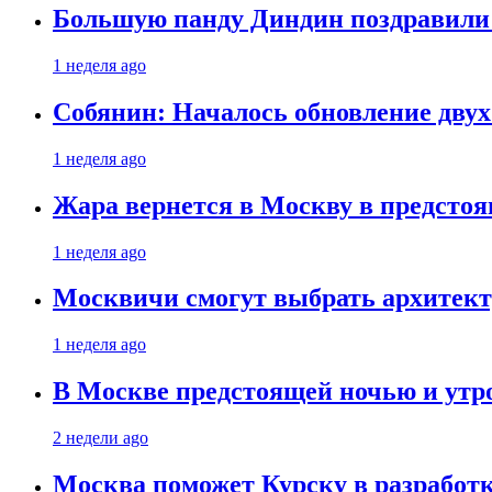
Большую панду Диндин поздравили 
1 неделя ago
Собянин: Началось обновление дву
1 неделя ago
Жара вернется в Москву в предсто
1 неделя ago
Москвичи смогут выбрать архитект
1 неделя ago
В Москве предстоящей ночью и утро
2 недели ago
Москва поможет Курску в разработк