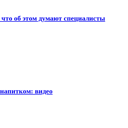
т что об этом думают специалисты
напитком: видео