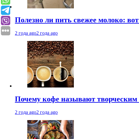
Полезно ли пить свежее молоко: во
2 года ago
2 года ago
Почему кофе называют творческим 
2 года ago
2 года ago