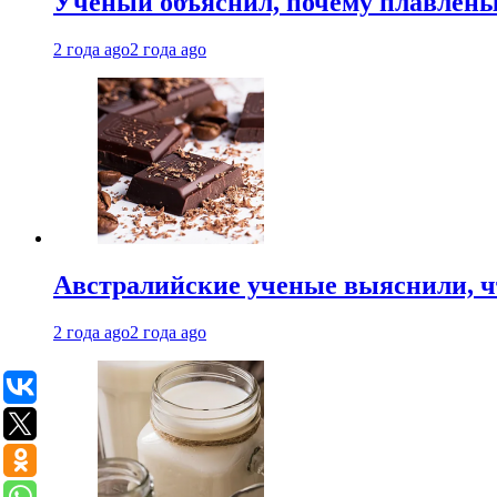
Ученый объяснил, почему плавлен
2 года ago
2 года ago
Австралийские ученые выяснили, ч
2 года ago
2 года ago