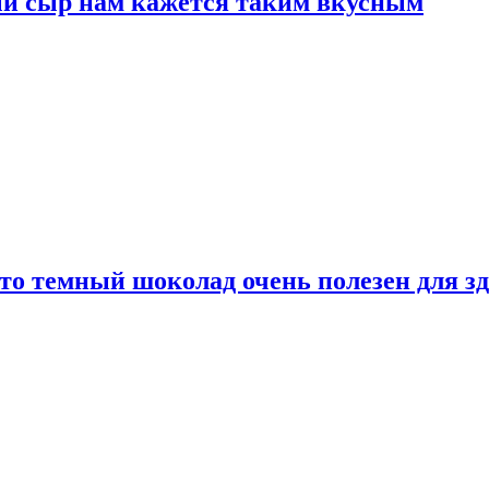
ый сыр нам кажется таким вкусным
то темный шоколад очень полезен для з