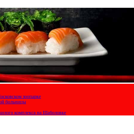
осковском зоопарке
кой больницы
жилого комплекса на Шаболовке