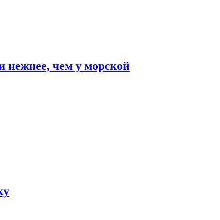
и нежнее, чем у морской
ку