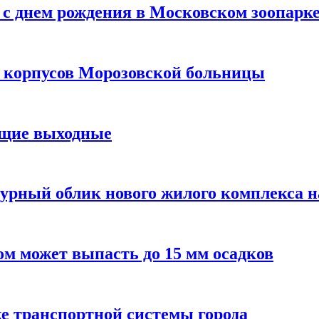
с днем рождения в Московском зоопарк
х корпусов Морозовской больницы
ящие выходные
урный облик нового жилого комплекса 
м может выпасть до 15 мм осадков
е транспортной системы города