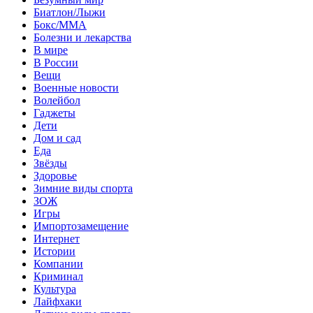
Биатлон/Лыжи
Бокс/MMA
Болезни и лекарства
В мире
В России
Вещи
Военные новости
Волейбол
Гаджеты
Дети
Дом и сад
Еда
Звёзды
Здоровье
Зимние виды спорта
ЗОЖ
Игры
Импортозамещение
Интернет
Истории
Компании
Криминал
Культура
Лайфхаки