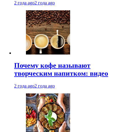
2 года ago
2 года ago
Почему кофе называют
творческим напитком: видео
2 года ago
2 года ago