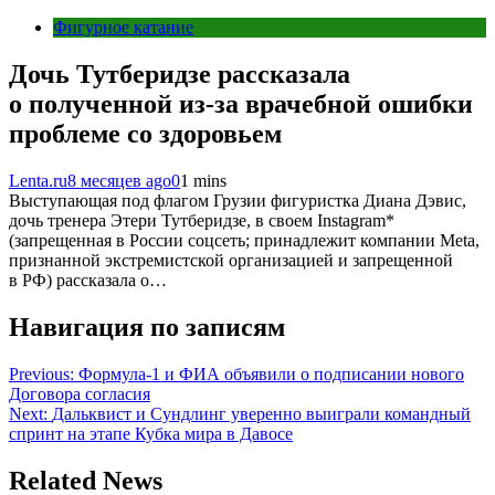
Фигурное катание
Дочь Тутберидзе рассказала
о полученной из-за врачебной ошибки
проблеме со здоровьем
Lenta.ru
8 месяцев ago
0
1 mins
Выступающая под флагом Грузии фигуристка Диана Дэвис,
дочь тренера Этери Тутберидзе, в своем Instagram*
(запрещенная в России соцсеть; принадлежит компании Meta,
признанной экстремистской организацией и запрещенной
в РФ) рассказала о…
Навигация по записям
Previous:
Формула-1 и ФИА объявили о подписании нового
Договора согласия
Next:
Дальквист и Сундлинг уверенно выиграли командный
спринт на этапе Кубка мира в Давосе
Related News