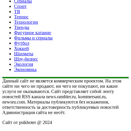
Сериалы
Спорт
ТВ
Теннис
Технологии
Тренды
Фигурное катание
Фильмы и сериалы
Футбол
Хоккей
Шахматы
Шоу-бизнес
Экология
Экономика
Данный сайт не является коммерческим проектом. На этом
сайте ни чего не продают, ни чего не покупают, ни какие
услуги не оказываются. Сайт представляет собой ленту
новостей RSS канала news.rambler.ru, kommersant.ru,
newsru.com. Материалы публикуются без искажения,
ответственность за достоверность публикуемых новостей
Администрация сайта не несёт.
Сайт от psikhoter @ 2024