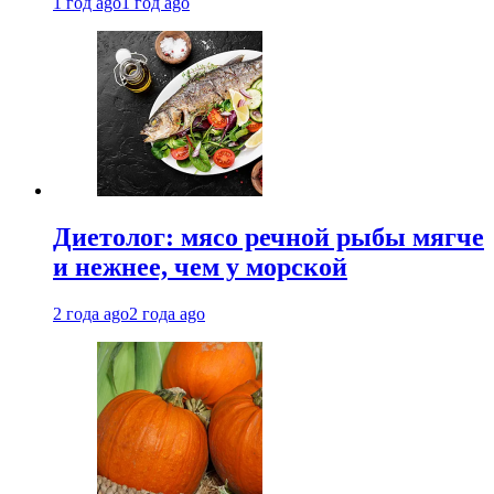
1 год ago
1 год ago
Диетолог: мясо речной рыбы мягче
и нежнее, чем у морской
2 года ago
2 года ago