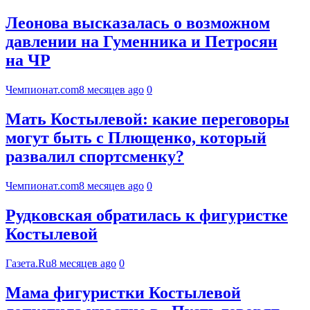
Леонова высказалась о возможном
давлении на Гуменника и Петросян
на ЧР
Чемпионат.com
8 месяцев ago
0
Мать Костылевой: какие переговоры
могут быть с Плющенко, который
развалил спортсменку?
Чемпионат.com
8 месяцев ago
0
Рудковская обратилась к фигуристке
Костылевой
Газета.Ru
8 месяцев ago
0
Мама фигуристки Костылевой