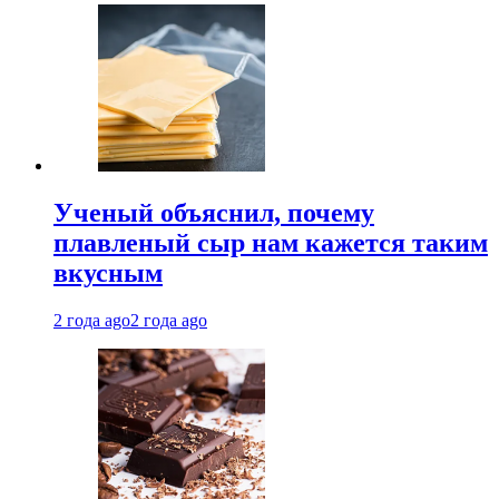
Ученый объяснил, почему
плавленый сыр нам кажется таким
вкусным
2 года ago
2 года ago