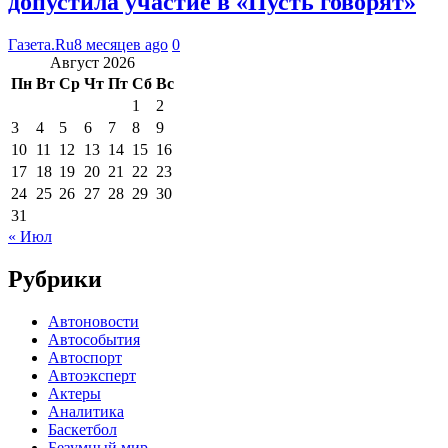
допустила участие в «Пусть говорят»
Газета.Ru
8 месяцев ago
0
Август 2026
Пн
Вт
Ср
Чт
Пт
Сб
Вс
1
2
3
4
5
6
7
8
9
10
11
12
13
14
15
16
17
18
19
20
21
22
23
24
25
26
27
28
29
30
31
« Июл
Рубрики
Автоновости
Автособытия
Автоспорт
Автоэксперт
Актеры
Аналитика
Баскетбол
Безумный мир