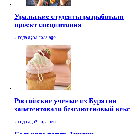
Уральские студенты разработали
проект спецпитания
2 года ago
2 года ago
Российские ученые из Бурятии
запатентовали безглютеновый кекс
2 года ago
2 года ago