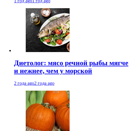
1 год ago
1 год ago
Диетолог: мясо речной рыбы мягче
и нежнее, чем у морской
2 года ago
2 года ago