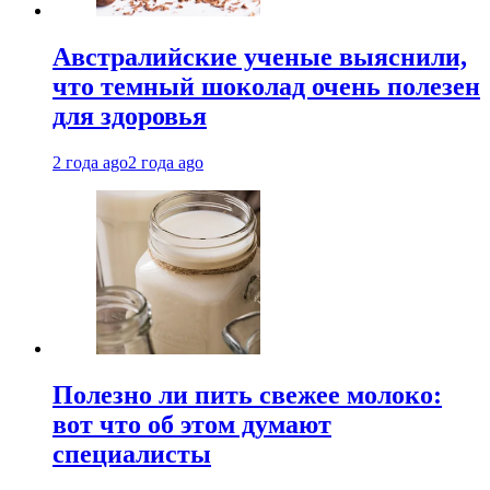
Австралийские ученые выяснили,
что темный шоколад очень полезен
для здоровья
2 года ago
2 года ago
Полезно ли пить свежее молоко:
вот что об этом думают
специалисты