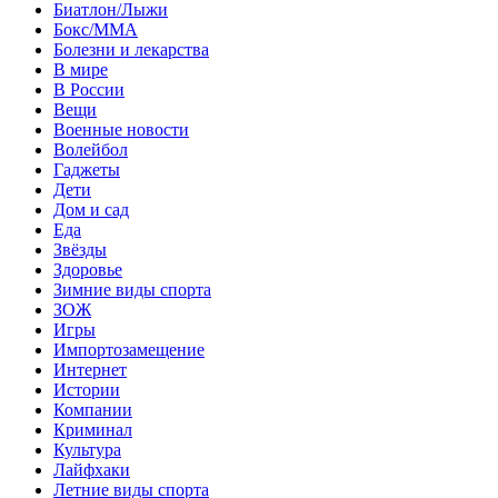
Биатлон/Лыжи
Бокс/MMA
Болезни и лекарства
В мире
В России
Вещи
Военные новости
Волейбол
Гаджеты
Дети
Дом и сад
Еда
Звёзды
Здоровье
Зимние виды спорта
ЗОЖ
Игры
Импортозамещение
Интернет
Истории
Компании
Криминал
Культура
Лайфхаки
Летние виды спорта