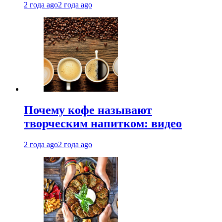
2 года ago
2 года ago
Почему кофе называют
творческим напитком: видео
2 года ago
2 года ago