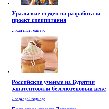
Уральские студенты разработали
проект спецпитания
2 года ago
2 года ago
Российские ученые из Бурятии
запатентовали безглютеновый кекс
2 года ago
2 года ago