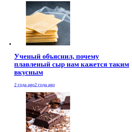
Ученый объяснил, почему
плавленый сыр нам кажется таким
вкусным
2 года ago
2 года ago