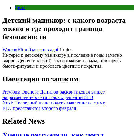
Дети
Детский маникюр: с какого возраста
можно и где проходит граница
безопасности
WomanHit.ru
6 месяцев ago
0
1 mins
Интерес к детскому маникюру в последние годы заметно
вырос. Девочки хотят быть похожими на мам, повторять
бьюти-ритуалы и пробовать цветные покрытия.
Навигация по записям
Previous:
Эксперт Данилов раскритиковал запрет
на размещение в сети старых решений ЕГЭ
Next:
Последний шанс подать заявление на сдачу
ЕГЭ представится второго февраля
Related News
Ученые рассказали, как могут