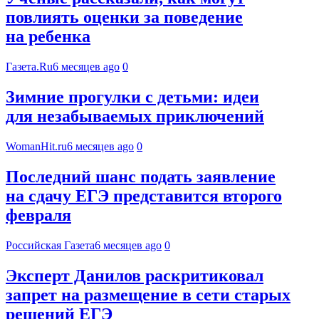
повлиять оценки за поведение
на ребенка
Газета.Ru
6 месяцев ago
0
Зимние прогулки с детьми: идеи
для незабываемых приключений
WomanHit.ru
6 месяцев ago
0
Последний шанс подать заявление
на сдачу ЕГЭ представится второго
февраля
Российская Газета
6 месяцев ago
0
Эксперт Данилов раскритиковал
запрет на размещение в сети старых
решений ЕГЭ