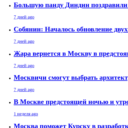
Большую панду Диндин поздравили 
7 дней ago
Собянин: Началось обновление дву
7 дней ago
Жара вернется в Москву в предсто
7 дней ago
Москвичи смогут выбрать архитект
7 дней ago
В Москве предстоящей ночью и утро
1 неделя ago
Москва поможет Курску в разработк