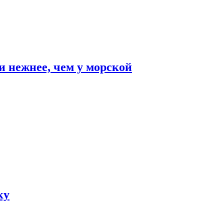
и нежнее, чем у морской
ку