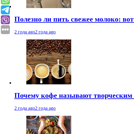
Полезно ли пить свежее молоко: во
2 года ago
2 года ago
Почему кофе называют творческим 
2 года ago
2 года ago