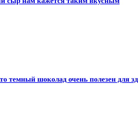
ый сыр нам кажется таким вкусным
то темный шоколад очень полезен для з