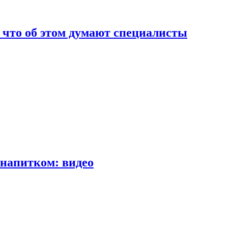
т что об этом думают специалисты
напитком: видео