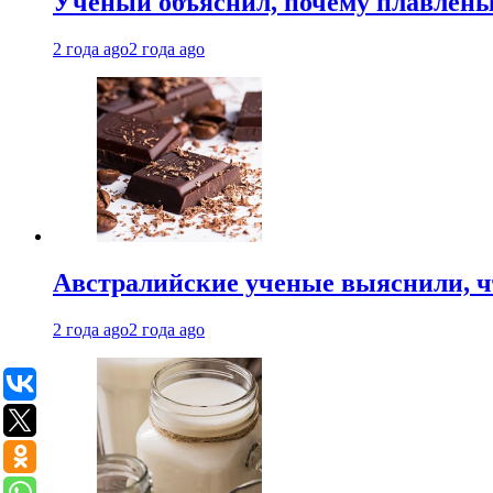
Ученый объяснил, почему плавлен
2 года ago
2 года ago
Австралийские ученые выяснили, ч
2 года ago
2 года ago