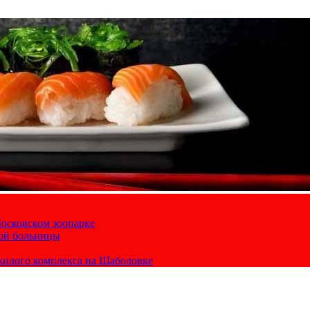
осковском зоопарке
кой больницы
жилого комплекса на Шаболовке