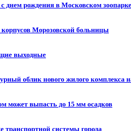
с днем рождения в Московском зоопарк
х корпусов Морозовской больницы
ящие выходные
урный облик нового жилого комплекса 
м может выпасть до 15 мм осадков
е транспортной системы города