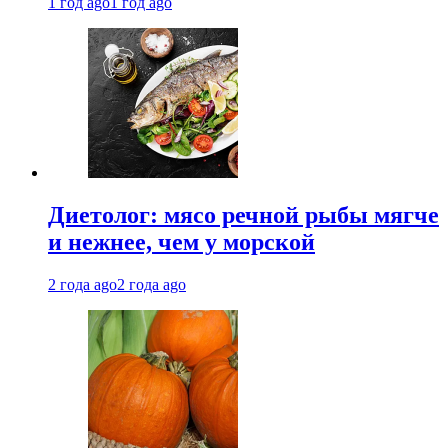
1 год ago
1 год ago
Диетолог: мясо речной рыбы мягче
и нежнее, чем у морской
2 года ago
2 года ago