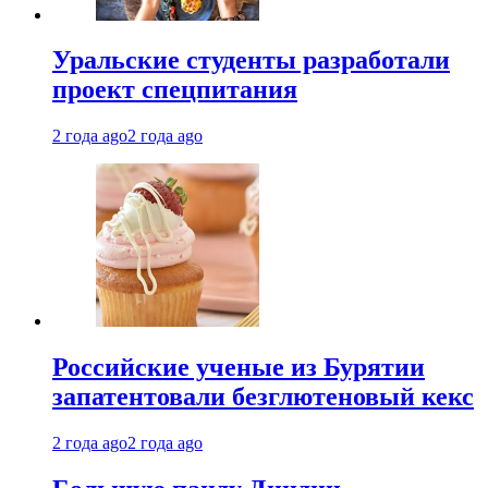
Уральские студенты разработали
проект спецпитания
2 года ago
2 года ago
Российские ученые из Бурятии
запатентовали безглютеновый кекс
2 года ago
2 года ago