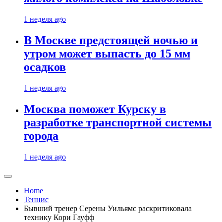
1 неделя ago
В Москве предстоящей ночью и
утром может выпасть до 15 мм
осадков
1 неделя ago
Москва поможет Курску в
разработке транспортной системы
города
1 неделя ago
Home
Теннис
Бывший тренер Серены Уильямс раскритиковала
технику Кори Гауфф