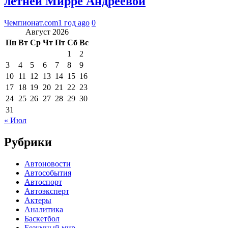
летней Мирре Андреевой
Чемпионат.com
1 год ago
0
Август 2026
Пн
Вт
Ср
Чт
Пт
Сб
Вс
1
2
3
4
5
6
7
8
9
10
11
12
13
14
15
16
17
18
19
20
21
22
23
24
25
26
27
28
29
30
31
« Июл
Рубрики
Автоновости
Автособытия
Автоспорт
Автоэксперт
Актеры
Аналитика
Баскетбол
Безумный мир