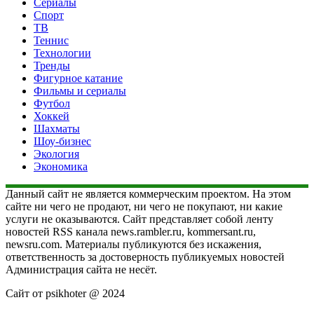
Сериалы
Спорт
ТВ
Теннис
Технологии
Тренды
Фигурное катание
Фильмы и сериалы
Футбол
Хоккей
Шахматы
Шоу-бизнес
Экология
Экономика
Данный сайт не является коммерческим проектом. На этом
сайте ни чего не продают, ни чего не покупают, ни какие
услуги не оказываются. Сайт представляет собой ленту
новостей RSS канала news.rambler.ru, kommersant.ru,
newsru.com. Материалы публикуются без искажения,
ответственность за достоверность публикуемых новостей
Администрация сайта не несёт.
Сайт от psikhoter @ 2024