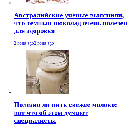
Австралийские ученые выяснили,
что темный шоколад очень полезен
для здоровья
2 года ago
2 года ago
Полезно ли пить свежее молоко:
вот что об этом думают
специалисты