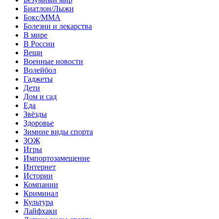
Биатлон/Лыжи
Бокс/MMA
Болезни и лекарства
В мире
В России
Вещи
Военные новости
Волейбол
Гаджеты
Дети
Дом и сад
Еда
Звёзды
Здоровье
Зимние виды спорта
ЗОЖ
Игры
Импортозамещение
Интернет
Истории
Компании
Криминал
Культура
Лайфхаки