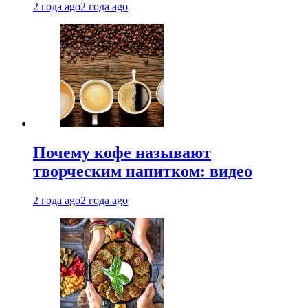
2 года ago
2 года ago
Почему кофе называют
творческим напитком: видео
2 года ago
2 года ago