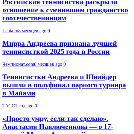
Российская теннисистка раскрыла
отношение к сменившим гражданство
соотечественницам
Lenta.ru
8 месяцев ago
0
Мирра Андреева признана лучшей
теннисисткой 2025 года в России
Чемпионат.com
8 месяцев ago
0
Теннисистки Андреева и Шнайдер
вышли в полуфинал парного турнира
в Майами
ТАСС
1 год ago
0
«Просто умру, если так сделаю».
Анастасия Павлюченкова — о 17-