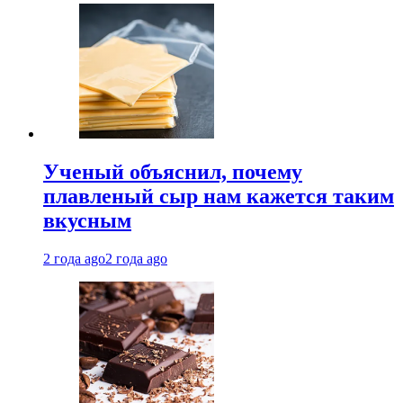
Ученый объяснил, почему
плавленый сыр нам кажется таким
вкусным
2 года ago
2 года ago