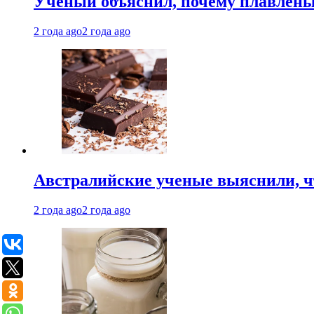
Ученый объяснил, почему плавлен
2 года ago
2 года ago
Австралийские ученые выяснили, ч
2 года ago
2 года ago