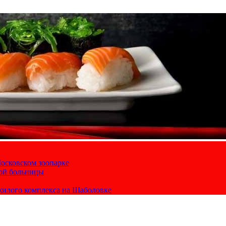
осковском зоопарке
кой больницы
жилого комплекса на Шаболовке