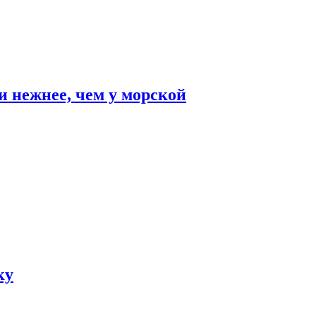
и нежнее, чем у морской
ку