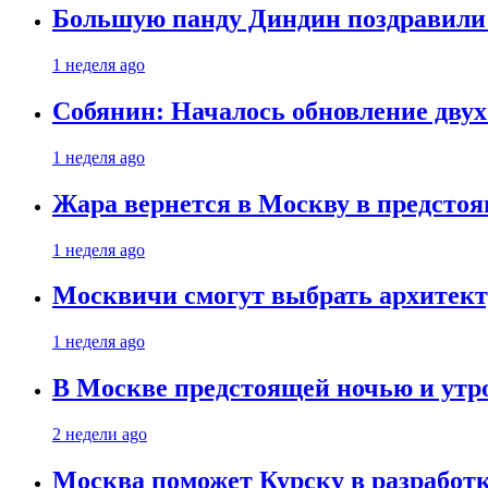
Большую панду Диндин поздравили 
1 неделя ago
Собянин: Началось обновление дву
1 неделя ago
Жара вернется в Москву в предсто
1 неделя ago
Москвичи смогут выбрать архитект
1 неделя ago
В Москве предстоящей ночью и утро
2 недели ago
Москва поможет Курску в разработк