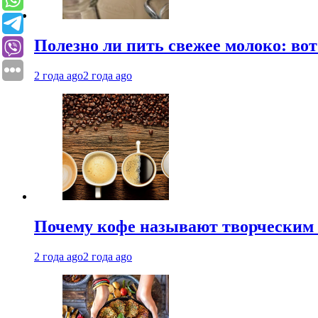
Полезно ли пить свежее молоко: во
2 года ago
2 года ago
Почему кофе называют творческим 
2 года ago
2 года ago