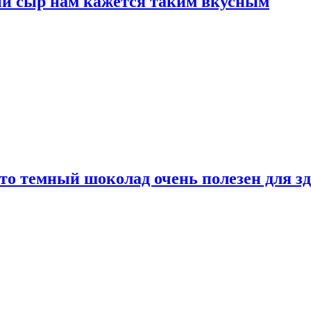
ый сыр нам кажется таким вкусным
то темный шоколад очень полезен для з