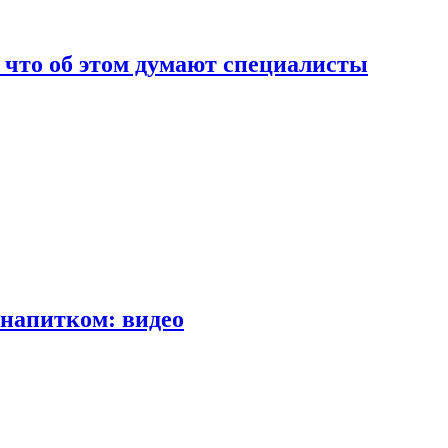
т что об этом думают специалисты
напитком: видео