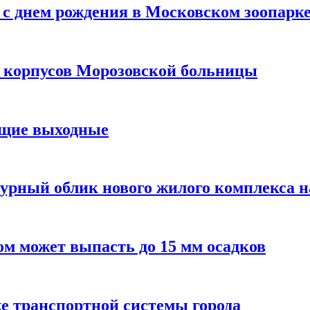
с днем рождения в Московском зоопарк
х корпусов Морозовской больницы
ящие выходные
урный облик нового жилого комплекса 
м может выпасть до 15 мм осадков
е транспортной системы города