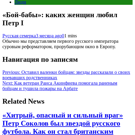
Люди
«Бой-бабы»: каких женщин любил
Петр I
Русская семерка
3 месяца ago
0
1 mins
Обычно мы представляем первого русского императора
суровым реформатором, прорубающим окно в Европу.
Навигация по записям
Previous:
Оставил валенки бойцам: звезды рассказали о своих
воевавших родственниках
Next:
Как ветеран Раиса Акинфиева помогала раненым
бойцам и тушила пожары на Арбате
Related News
«Хитрый, опасный и сильный враг»
Петр Соколов был звездой русского
футбола. Как он стал британским