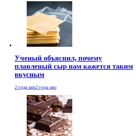
Ученый объяснил, почему
плавленый сыр нам кажется таким
вкусным
2 года ago
2 года ago