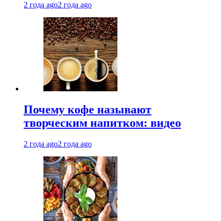
2 года ago
2 года ago
Почему кофе называют
творческим напитком: видео
2 года ago
2 года ago