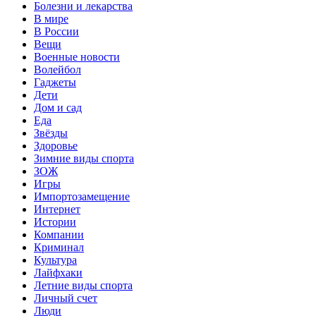
Болезни и лекарства
В мире
В России
Вещи
Военные новости
Волейбол
Гаджеты
Дети
Дом и сад
Еда
Звёзды
Здоровье
Зимние виды спорта
ЗОЖ
Игры
Импортозамещение
Интернет
Истории
Компании
Криминал
Культура
Лайфхаки
Летние виды спорта
Личный счет
Люди