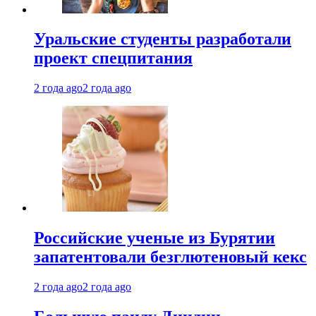
Уральские студенты разработали
проект спецпитания
2 года ago
2 года ago
Российские ученые из Бурятии
запатентовали безглютеновый кекс
2 года ago
2 года ago