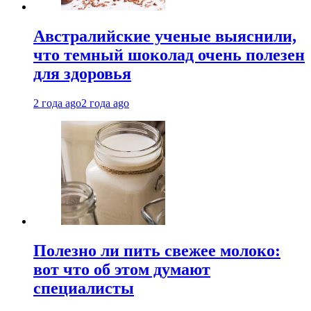
Австралийские ученые выяснили,
что темный шоколад очень полезен
для здоровья
2 года ago
2 года ago
Полезно ли пить свежее молоко:
вот что об этом думают
специалисты