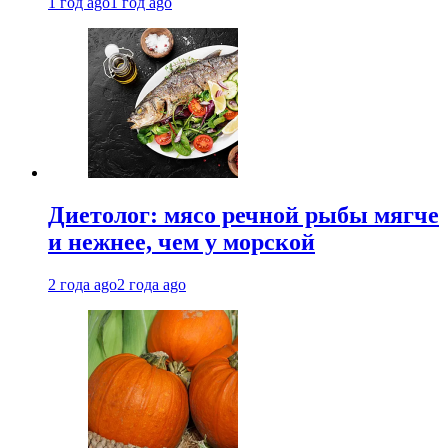
1 год ago
1 год ago
Диетолог: мясо речной рыбы мягче
и нежнее, чем у морской
2 года ago
2 года ago