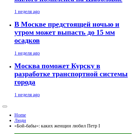
1 неделя ago
В Москве предстоящей ночью и
утром может выпасть до 15 мм
осадков
1 неделя ago
Москва поможет Курску в
разработке транспортной системы
города
1 неделя ago
Home
Люди
«Бой-бабы»: каких женщин любил Петр I