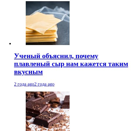
Ученый объяснил, почему
плавленый сыр нам кажется таким
вкусным
2 года ago
2 года ago