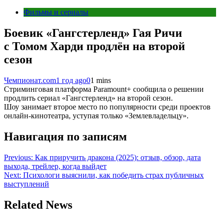
Фильмы и сериалы
Боевик «Гангстерленд» Гая Ричи
с Томом Харди продлён на второй
сезон
Чемпионат.com
1 год ago
0
1 mins
Стриминговая платформа Paramount+ сообщила о решении
продлить сериал «Гангстерленд» на второй сезон.
Шоу занимает второе место по популярности среди проектов
онлайн-кинотеатра, уступая только «Землевладельцу».
Навигация по записям
Previous:
Как приручить дракона (2025): отзыв, обзор, дата
выхода, трейлер, когда выйдет
Next:
Психологи выяснили, как победить страх публичных
выступлений
Related News