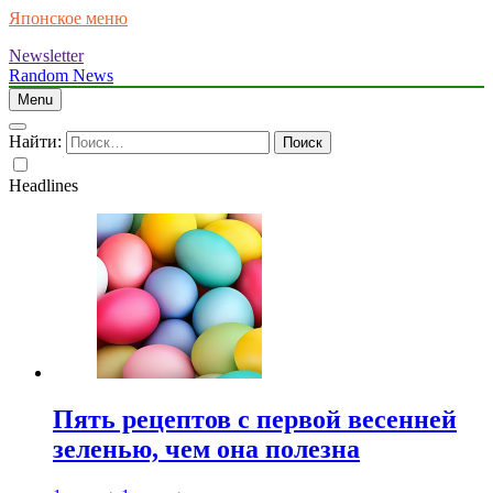
Японское меню
Newsletter
Random News
Menu
Найти:
Headlines
Пять рецептов с первой весенней
зеленью, чем она полезна