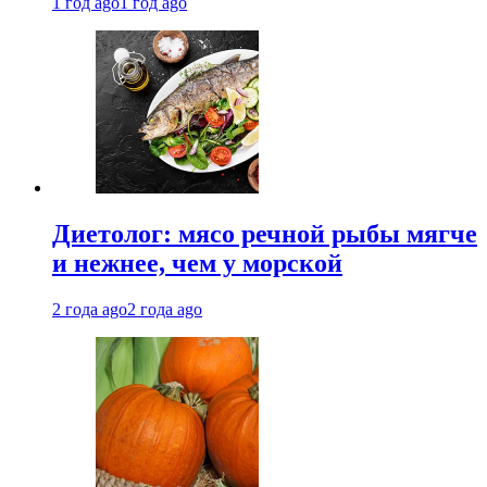
1 год ago
1 год ago
Диетолог: мясо речной рыбы мягче
и нежнее, чем у морской
2 года ago
2 года ago