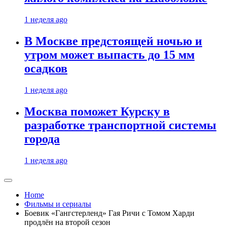
1 неделя ago
В Москве предстоящей ночью и
утром может выпасть до 15 мм
осадков
1 неделя ago
Москва поможет Курску в
разработке транспортной системы
города
1 неделя ago
Home
Фильмы и сериалы
Боевик «Гангстерленд» Гая Ричи с Томом Харди
продлён на второй сезон