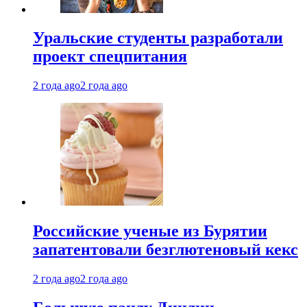
Уральские студенты разработали
проект спецпитания
2 года ago
2 года ago
Российские ученые из Бурятии
запатентовали безглютеновый кекс
2 года ago
2 года ago