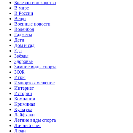
Болезни и лекарства
В мире
В России
Вещи
Военные новости
Волейбол
Гаджеты
Дети
Дом и сад
Еда
Звёзды
Здоровье
Зимние виды спорта
ЗОЖ
Игры
Импортозамещение
Интернет
Истории
Компании
Криминал
Культура
Лайфхаки
Летние виды спорта
Личный счет
Люди