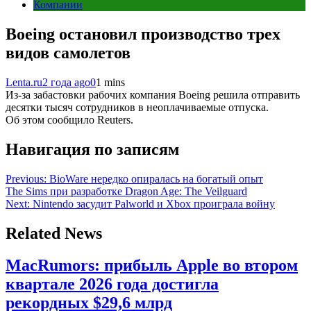
Компании
Boeing остановил производство трех
видов самолетов
Lenta.ru
2 года ago
0
1 mins
Из-за забастовки рабочих компания Boeing решила отправить
десятки тысяч сотрудников в неоплачиваемые отпуска.
Об этом сообщило Reuters.
Навигация по записям
Previous:
BioWare нередко опиралась на богатый опыт
The Sims при разработке Dragon Age: The Veilguard
Next:
Nintendo засудит Palworld и Xbox проиграла войну
Related News
MacRumors: прибыль Apple во втором
квартале 2026 года достигла
рекордных $29,6 млрд