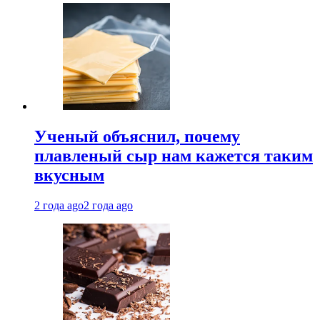
Ученый объяснил, почему
плавленый сыр нам кажется таким
вкусным
2 года ago
2 года ago