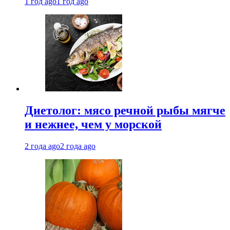
1 год ago
1 год ago
Диетолог: мясо речной рыбы мягче
и нежнее, чем у морской
2 года ago
2 года ago