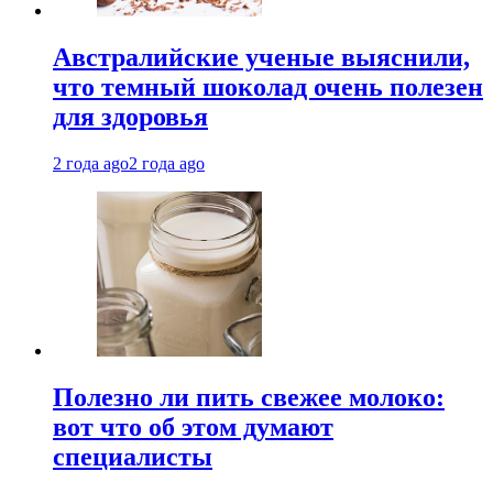
Австралийские ученые выяснили,
что темный шоколад очень полезен
для здоровья
2 года ago
2 года ago
Полезно ли пить свежее молоко:
вот что об этом думают
специалисты