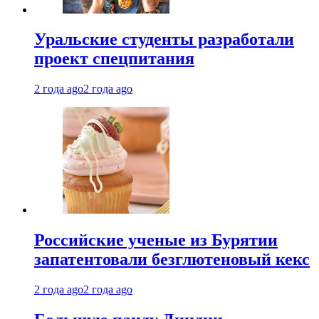
Уральские студенты разработали
проект спецпитания
2 года ago
2 года ago
Российские ученые из Бурятии
запатентовали безглютеновый кекс
2 года ago
2 года ago