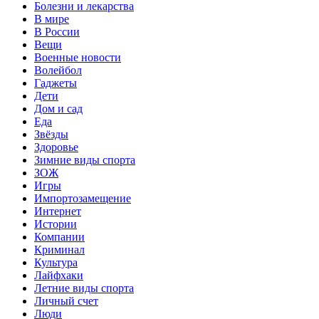
Болезни и лекарства
В мире
В России
Вещи
Военные новости
Волейбол
Гаджеты
Дети
Дом и сад
Еда
Звёзды
Здоровье
Зимние виды спорта
ЗОЖ
Игры
Импортозамещение
Интернет
Истории
Компании
Криминал
Культура
Лайфхаки
Летние виды спорта
Личный счет
Люди