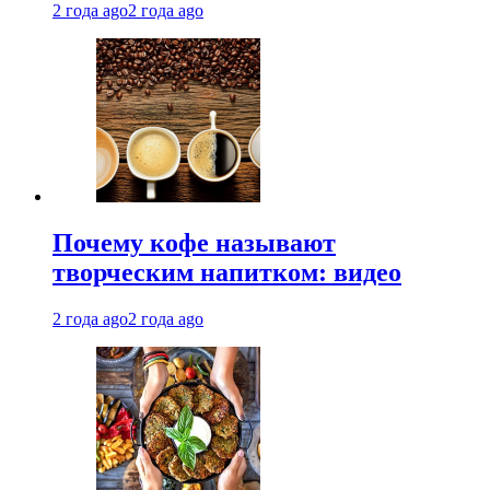
2 года ago
2 года ago
Почему кофе называют
творческим напитком: видео
2 года ago
2 года ago