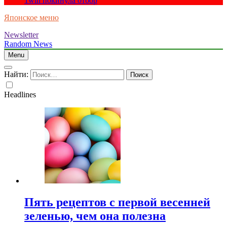
1win покинула отбор
Японское меню
Newsletter
Random News
Menu
Найти:
Headlines
Пять рецептов с первой весенней
зеленью, чем она полезна