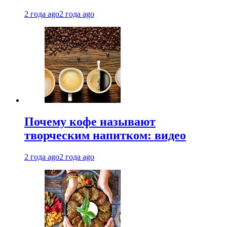
2 года ago
2 года ago
Почему кофе называют
творческим напитком: видео
2 года ago
2 года ago