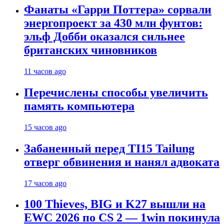
Фанаты «Гарри Поттера» сорвали
энергопроект за 430 млн фунтов:
эльф Добби оказался сильнее
британских чиновников
11 часов ago
Перечислены способы увеличить
память компьютера
15 часов ago
Забаненный перед TI15 Tailung
отверг обвинения и нанял адвоката
17 часов ago
100 Thieves, BIG и K27 вышли на
EWC 2026 по CS 2 — 1win покинула