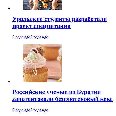
Уральские студенты разработали
проект спецпитания
2 года ago
2 года ago
Российские ученые из Бурятии
запатентовали безглютеновый кекс
2 года ago
2 года ago