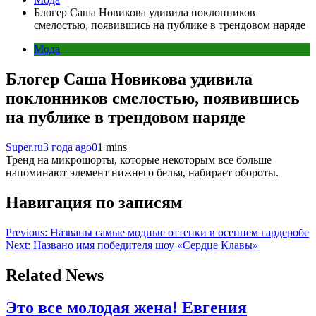
Блогер Саша Новикова удивила поклонников
смелостью, появившись на публике в трендовом наряде
Мода
Блогер Саша Новикова удивила
поклонников смелостью, появившись
на публике в трендовом наряде
Super.ru
3 года ago
0
1 mins
Тренд на микрошорты, которые некоторым все больше
напоминают элемент нижнего белья, набирает обороты.
Навигация по записям
Previous:
Названы самые модные оттенки в осеннем гардеробе
Next:
Названо имя победителя шоу «Сердце Клавы»
Related News
Это все молодая жена! Евгения