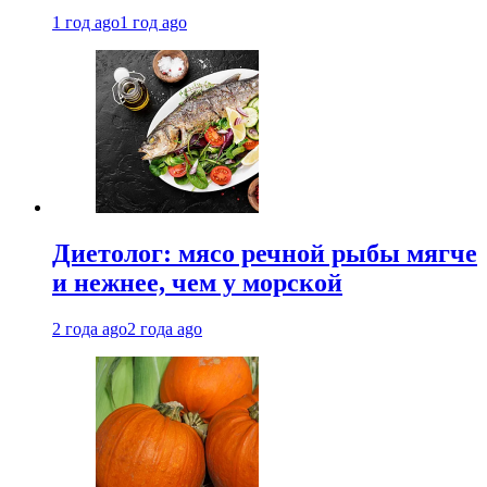
1 год ago
1 год ago
Диетолог: мясо речной рыбы мягче
и нежнее, чем у морской
2 года ago
2 года ago