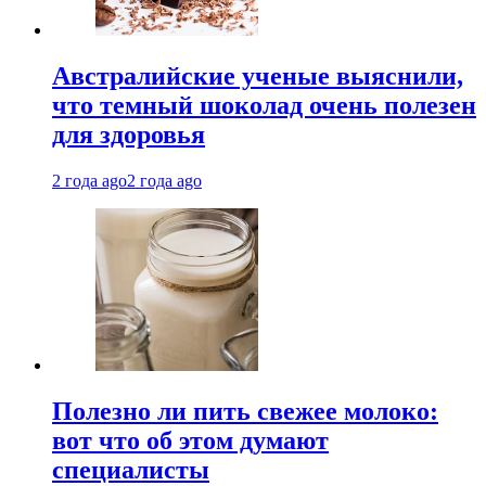
Австралийские ученые выяснили,
что темный шоколад очень полезен
для здоровья
2 года ago
2 года ago
Полезно ли пить свежее молоко:
вот что об этом думают
специалисты