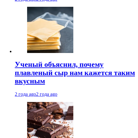
Ученый объяснил, почему
плавленый сыр нам кажется таким
вкусным
2 года ago
2 года ago