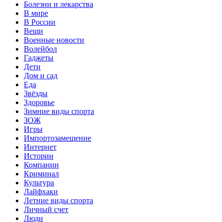
Болезни и лекарства
В мире
В России
Вещи
Военные новости
Волейбол
Гаджеты
Дети
Дом и сад
Еда
Звёзды
Здоровье
Зимние виды спорта
ЗОЖ
Игры
Импортозамещение
Интернет
Истории
Компании
Криминал
Культура
Лайфхаки
Летние виды спорта
Личный счет
Люди