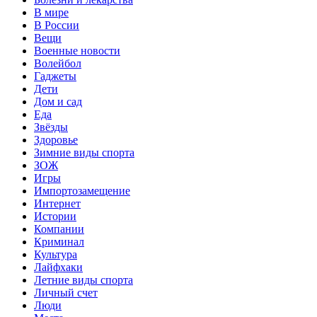
В мире
В России
Вещи
Военные новости
Волейбол
Гаджеты
Дети
Дом и сад
Еда
Звёзды
Здоровье
Зимние виды спорта
ЗОЖ
Игры
Импортозамещение
Интернет
Истории
Компании
Криминал
Культура
Лайфхаки
Летние виды спорта
Личный счет
Люди