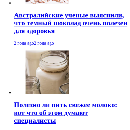
Австралийские ученые выяснили,
что темный шоколад очень полезен
для здоровья
2 года ago
2 года ago
Полезно ли пить свежее молоко:
вот что об этом думают
специалисты