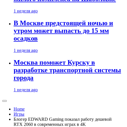
1 неделя ago
В Москве предстоящей ночью и
утром может выпасть до 15 мм
осадков
1 неделя ago
Москва поможет Курску в
разработке транспортной системы
города
1 неделя ago
Home
Игры
Блогер EDWARD Gaming показал работу дешевой
RTX 2060 в современных играх в 4K