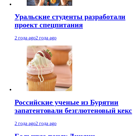
Уральские студенты разработали
проект спецпитания
2 года ago
2 года ago
Российские ученые из Бурятии
запатентовали безглютеновый кекс
2 года ago
2 года ago