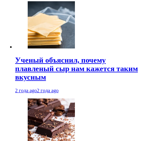
Ученый объяснил, почему
плавленый сыр нам кажется таким
вкусным
2 года ago
2 года ago