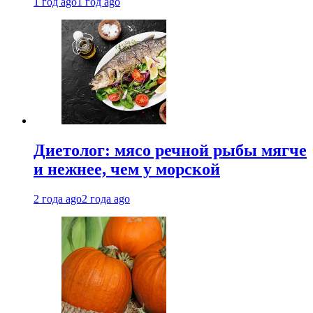
1 год ago
1 год ago
Диетолог: мясо речной рыбы мягче
и нежнее, чем у морской
2 года ago
2 года ago