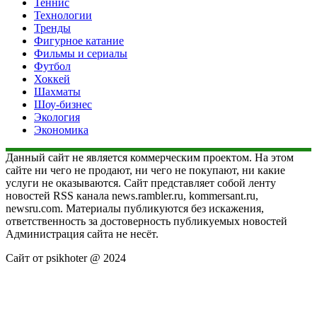
Теннис
Технологии
Тренды
Фигурное катание
Фильмы и сериалы
Футбол
Хоккей
Шахматы
Шоу-бизнес
Экология
Экономика
Данный сайт не является коммерческим проектом. На этом
сайте ни чего не продают, ни чего не покупают, ни какие
услуги не оказываются. Сайт представляет собой ленту
новостей RSS канала news.rambler.ru, kommersant.ru,
newsru.com. Материалы публикуются без искажения,
ответственность за достоверность публикуемых новостей
Администрация сайта не несёт.
Сайт от psikhoter @ 2024