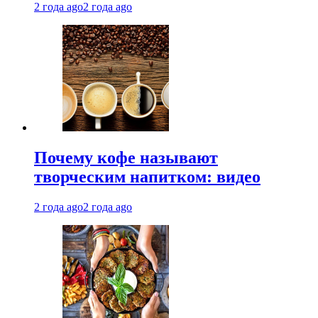
2 года ago
2 года ago
Почему кофе называют
творческим напитком: видео
2 года ago
2 года ago