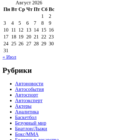
Август 2026
Пн
Вт
Ср
Чт
Пт
Сб
Вс
1
2
3
4
5
6
7
8
9
10
11
12
13
14
15
16
17
18
19
20
21
22
23
24
25
26
27
28
29
30
31
« Июл
Рубрики
Автоновости
Автособытия
Автоспорт
Автоэксперт
Актеры
Аналитика
Баскетбол
Безумный мир
Биатлон/Лыжи
Бокс/MMA
Болезни и лекарства