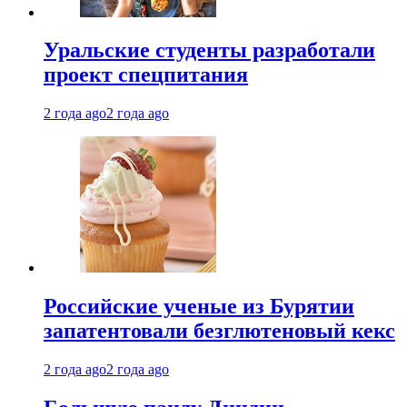
Уральские студенты разработали
проект спецпитания
2 года ago
2 года ago
Российские ученые из Бурятии
запатентовали безглютеновый кекс
2 года ago
2 года ago