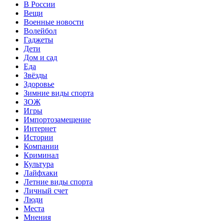
В России
Вещи
Военные новости
Волейбол
Гаджеты
Дети
Дом и сад
Еда
Звёзды
Здоровье
Зимние виды спорта
ЗОЖ
Игры
Импортозамещение
Интернет
Истории
Компании
Криминал
Культура
Лайфхаки
Летние виды спорта
Личный счет
Люди
Места
Мнения