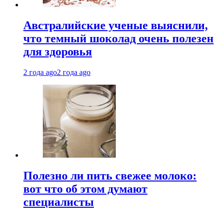
Австралийские ученые выяснили,
что темный шоколад очень полезен
для здоровья
2 года ago
2 года ago
Полезно ли пить свежее молоко:
вот что об этом думают
специалисты