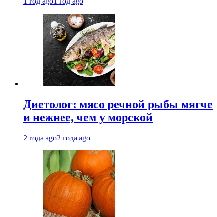
1 год ago
1 год ago
Диетолог: мясо речной рыбы мягче
и нежнее, чем у морской
2 года ago
2 года ago