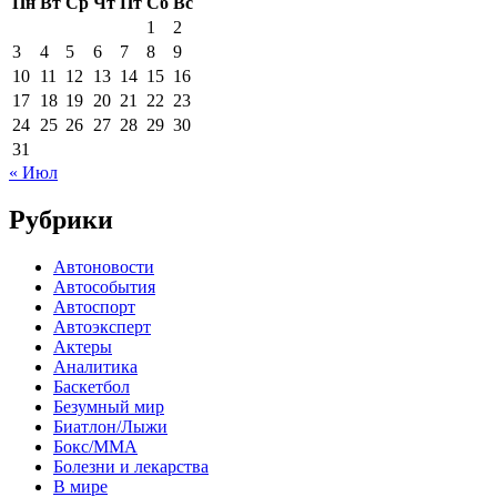
Пн
Вт
Ср
Чт
Пт
Сб
Вс
1
2
3
4
5
6
7
8
9
10
11
12
13
14
15
16
17
18
19
20
21
22
23
24
25
26
27
28
29
30
31
« Июл
Рубрики
Автоновости
Автособытия
Автоспорт
Автоэксперт
Актеры
Аналитика
Баскетбол
Безумный мир
Биатлон/Лыжи
Бокс/MMA
Болезни и лекарства
В мире