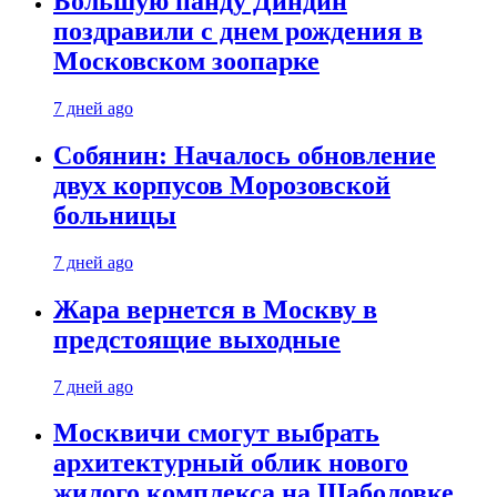
Большую панду Диндин
поздравили с днем рождения в
Московском зоопарке
7 дней ago
Собянин: Началось обновление
двух корпусов Морозовской
больницы
7 дней ago
Жара вернется в Москву в
предстоящие выходные
7 дней ago
Москвичи смогут выбрать
архитектурный облик нового
жилого комплекса на Шаболовке