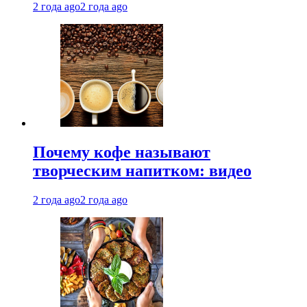
2 года ago
2 года ago
Почему кофе называют
творческим напитком: видео
2 года ago
2 года ago