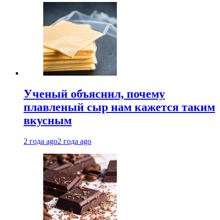
Ученый объяснил, почему
плавленый сыр нам кажется таким
вкусным
2 года ago
2 года ago