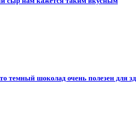
ый сыр нам кажется таким вкусным
то темный шоколад очень полезен для з