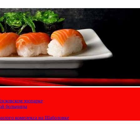
осковском зоопарке
кой больницы
жилого комплекса на Шаболовке