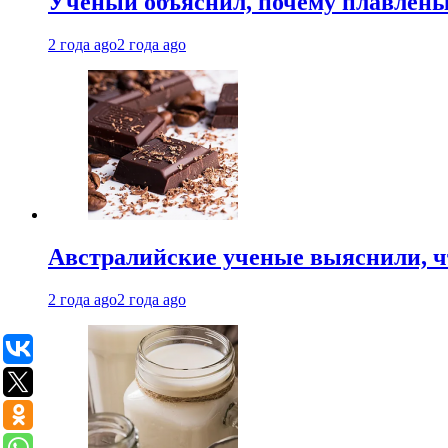
Ученый объяснил, почему плавлен
2 года ago
2 года ago
Австралийские ученые выяснили, ч
2 года ago
2 года ago