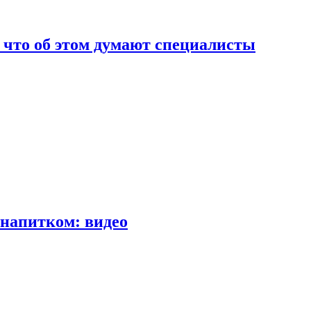
т что об этом думают специалисты
напитком: видео