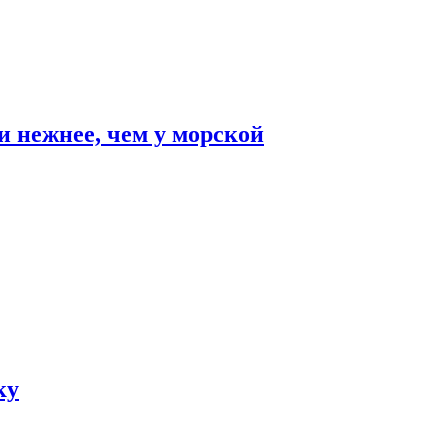
и нежнее, чем у морской
ку