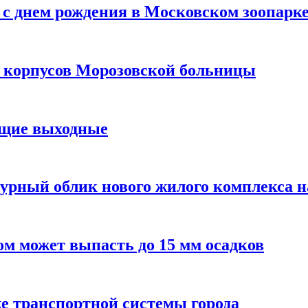
с днем рождения в Московском зоопарк
х корпусов Морозовской больницы
ящие выходные
урный облик нового жилого комплекса 
м может выпасть до 15 мм осадков
е транспортной системы города