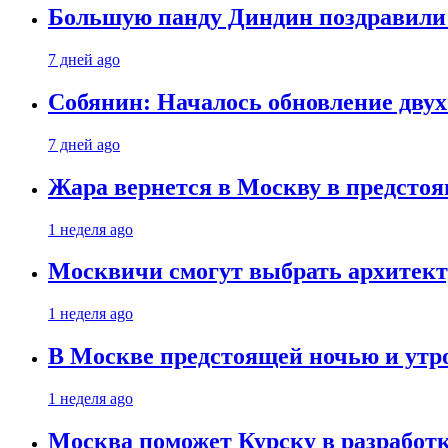
Большую панду Диндин поздравили 
7 дней ago
Собянин: Началось обновление дву
7 дней ago
Жара вернется в Москву в предсто
1 неделя ago
Москвичи смогут выбрать архитект
1 неделя ago
В Москве предстоящей ночью и утро
1 неделя ago
Москва поможет Курску в разработк