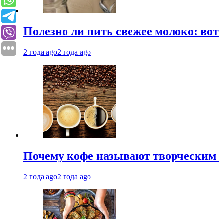
Полезно ли пить свежее молоко: во
2 года ago
2 года ago
Почему кофе называют творческим 
2 года ago
2 года ago