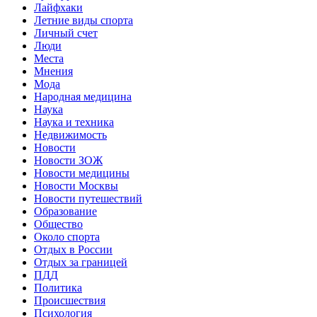
Лайфхаки
Летние виды спорта
Личный счет
Люди
Места
Мнения
Мода
Народная медицина
Наука
Наука и техника
Недвижимость
Новости
Новости ЗОЖ
Новости медицины
Новости Москвы
Новости путешествий
Образование
Общество
Около спорта
Отдых в России
Отдых за границей
ПДД
Политика
Происшествия
Психология