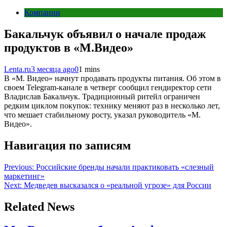
Компании
Бакальчук объявил о начале продаж
продуктов в «М.Видео»
Lenta.ru
3 месяца ago
0
1 mins
В «М. Видео» начнут продавать продукты питания. Об этом в
своем Telegram-канале в четверг сообщил гендиректор сети
Владислав Бакальчук. Традиционный ритейл ограничен
редким циклом покупок: технику меняют раз в несколько лет,
что мешает стабильному росту, указал руководитель «М.
Видео».
Навигация по записям
Previous:
Российские бренды начали практиковать «слезный
маркетинг»
Next:
Медведев высказался о «реальной угрозе» для России
Related News