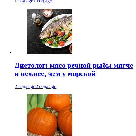
1 год ago
1 год ago
Диетолог: мясо речной рыбы мягче
и нежнее, чем у морской
2 года ago
2 года ago