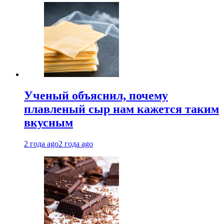
Ученый объяснил, почему
плавленый сыр нам кажется таким
вкусным
2 года ago
2 года ago