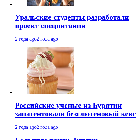
Уральские студенты разработали
проект спецпитания
2 года ago
2 года ago
Российские ученые из Бурятии
запатентовали безглютеновый кекс
2 года ago
2 года ago