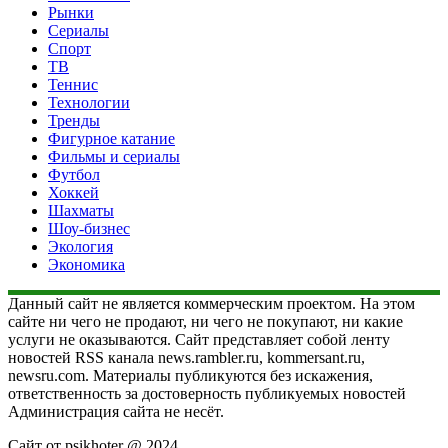
Рынки
Сериалы
Спорт
ТВ
Теннис
Технологии
Тренды
Фигурное катание
Фильмы и сериалы
Футбол
Хоккей
Шахматы
Шоу-бизнес
Экология
Экономика
Данный сайт не является коммерческим проектом. На этом
сайте ни чего не продают, ни чего не покупают, ни какие
услуги не оказываются. Сайт представляет собой ленту
новостей RSS канала news.rambler.ru, kommersant.ru,
newsru.com. Материалы публикуются без искажения,
ответственность за достоверность публикуемых новостей
Администрация сайта не несёт.
Сайт от psikhoter @ 2024