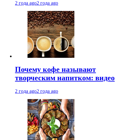
2 года ago
2 года ago
Почему кофе называют
творческим напитком: видео
2 года ago
2 года ago