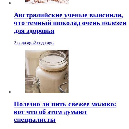
Австралийские ученые выяснили,
что темный шоколад очень полезен
для здоровья
2 года ago
2 года ago
Полезно ли пить свежее молоко:
вот что об этом думают
специалисты