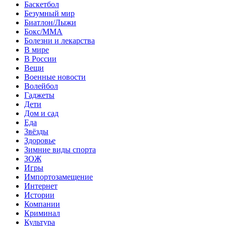
Баскетбол
Безумный мир
Биатлон/Лыжи
Бокс/MMA
Болезни и лекарства
В мире
В России
Вещи
Военные новости
Волейбол
Гаджеты
Дети
Дом и сад
Еда
Звёзды
Здоровье
Зимние виды спорта
ЗОЖ
Игры
Импортозамещение
Интернет
Истории
Компании
Криминал
Культура