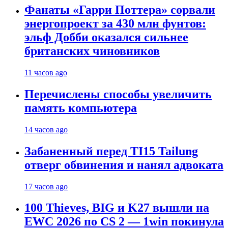
Фанаты «Гарри Поттера» сорвали
энергопроект за 430 млн фунтов:
эльф Добби оказался сильнее
британских чиновников
11 часов ago
Перечислены способы увеличить
память компьютера
14 часов ago
Забаненный перед TI15 Tailung
отверг обвинения и нанял адвоката
17 часов ago
100 Thieves, BIG и K27 вышли на
EWC 2026 по CS 2 — 1win покинула