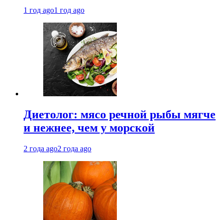
1 год ago
1 год ago
Диетолог: мясо речной рыбы мягче
и нежнее, чем у морской
2 года ago
2 года ago