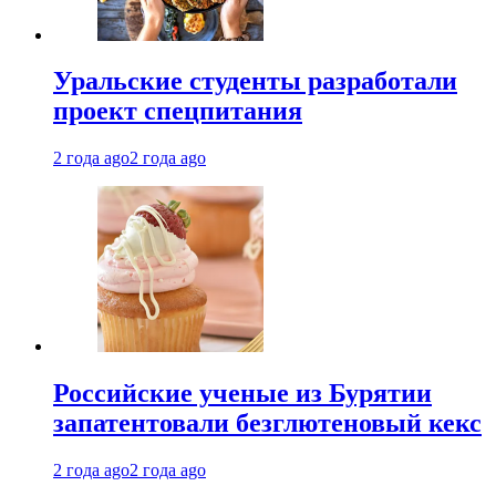
Уральские студенты разработали
проект спецпитания
2 года ago
2 года ago
Российские ученые из Бурятии
запатентовали безглютеновый кекс
2 года ago
2 года ago