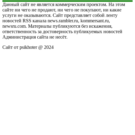
Данный сайт не является коммерческим проектом. На этом
сайте ни чего не продают, ни чего не покупают, ни какие
услуги не оказываются. Сайт представляет собой ленту
новостей RSS канала news.rambler.ru, kommersant.ru,
newsru.com. Материалы публикуются без искажения,
ответственность за достоверность публикуемых новостей
Администрация сайта не несёт.
Сайт от psikhoter @ 2024