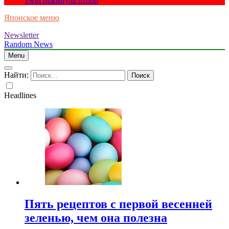
1win покинула отбор
Японское меню
Newsletter
Random News
Menu
Найти:
Headlines
Пять рецептов с первой весенней
зеленью, чем она полезна