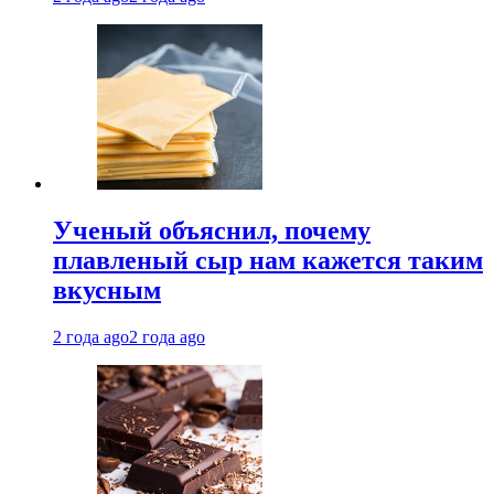
Ученый объяснил, почему
плавленый сыр нам кажется таким
вкусным
2 года ago
2 года ago