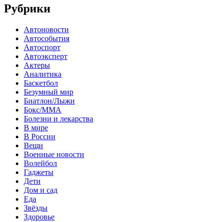
Рубрики
Автоновости
Автособытия
Автоспорт
Автоэксперт
Актеры
Аналитика
Баскетбол
Безумный мир
Биатлон/Лыжи
Бокс/MMA
Болезни и лекарства
В мире
В России
Вещи
Военные новости
Волейбол
Гаджеты
Дети
Дом и сад
Еда
Звёзды
Здоровье