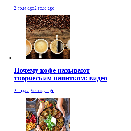
2 года ago
2 года ago
Почему кофе называют
творческим напитком: видео
2 года ago
2 года ago