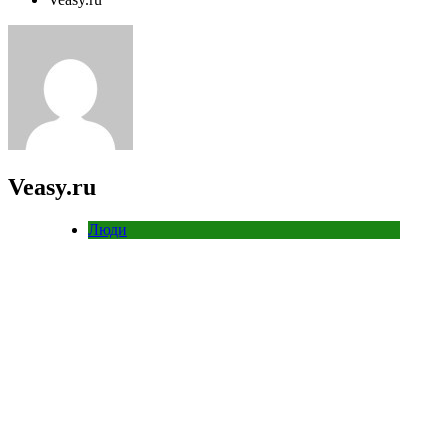
Veasy.ru
Люди