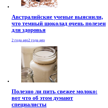
Австралийские ученые выяснили,
что темный шоколад очень полезен
для здоровья
2 года ago
2 года ago
Полезно ли пить свежее молоко:
вот что об этом думают
специалисты