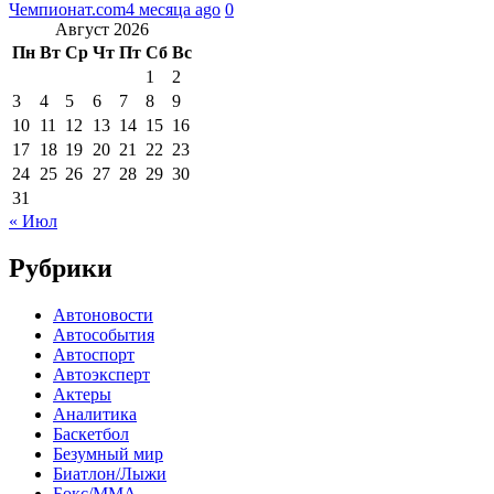
Чемпионат.com
4 месяца ago
0
Август 2026
Пн
Вт
Ср
Чт
Пт
Сб
Вс
1
2
3
4
5
6
7
8
9
10
11
12
13
14
15
16
17
18
19
20
21
22
23
24
25
26
27
28
29
30
31
« Июл
Рубрики
Автоновости
Автособытия
Автоспорт
Автоэксперт
Актеры
Аналитика
Баскетбол
Безумный мир
Биатлон/Лыжи
Бокс/MMA