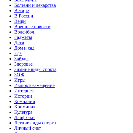
Болезни и лекарства
В мире
В России
Вещи
Военные новости
Волейбол
Гаджеты
Дети
Дом и сад
Еда
Звёзды
Здоровье
Зимние виды спорта
ЗОЖ
Игры
Импортозамещение
Интернет
Истории
Компании
Криминал
Культура
Лайфхаки
Летние виды спорта
Личный счет