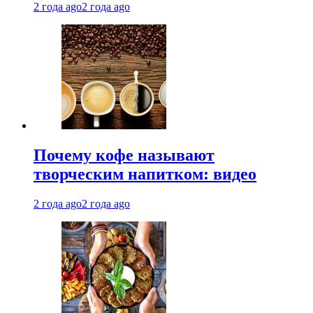
2 года ago
2 года ago
Почему кофе называют
творческим напитком: видео
2 года ago
2 года ago