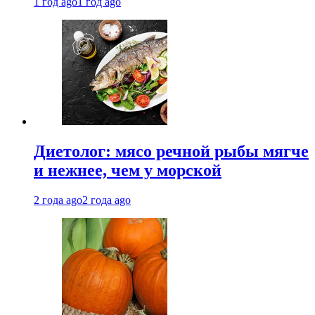
1 год ago
1 год ago
Диетолог: мясо речной рыбы мягче
и нежнее, чем у морской
2 года ago
2 года ago