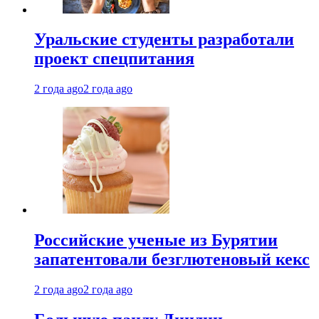
Уральские студенты разработали
проект спецпитания
2 года ago
2 года ago
Российские ученые из Бурятии
запатентовали безглютеновый кекс
2 года ago
2 года ago