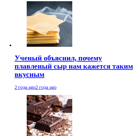
Ученый объяснил, почему
плавленый сыр нам кажется таким
вкусным
2 года ago
2 года ago