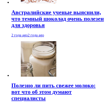
Австралийские ученые выяснили,
что темный шоколад очень полезен
для здоровья
2 года ago
2 года ago
Полезно ли пить свежее молоко:
вот что об этом думают
специалисты