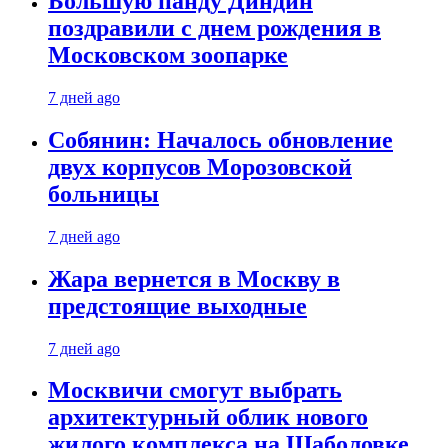
Большую панду Диндин
поздравили с днем рождения в
Московском зоопарке
7 дней ago
Собянин: Началось обновление
двух корпусов Морозовской
больницы
7 дней ago
Жара вернется в Москву в
предстоящие выходные
7 дней ago
Москвичи смогут выбрать
архитектурный облик нового
жилого комплекса на Шаболовке