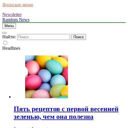
Японское меню
Newsletter
Random News
Menu
Найти:
Headlines
Пять рецептов с первой весенней
зеленью, чем она полезна