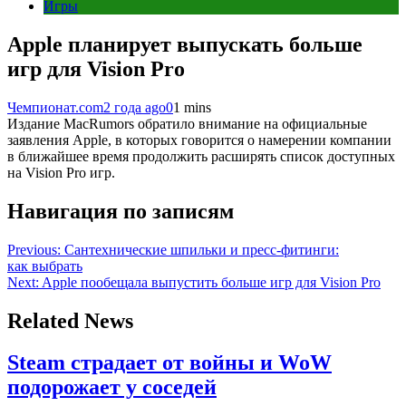
Игры
Apple планирует выпускать больше
игр для Vision Pro
Чемпионат.com
2 года ago
0
1 mins
Издание MacRumors обратило внимание на официальные
заявления Apple, в которых говорится о намерении компании
в ближайшее время продолжить расширять список доступных
на Vision Pro игр.
Навигация по записям
Previous:
Сантехнические шпильки и пресс-фитинги:
как выбрать
Next:
Apple пообещала выпустить больше игр для Vision Pro
Related News
Steam страдает от войны и WoW
подорожает у соседей