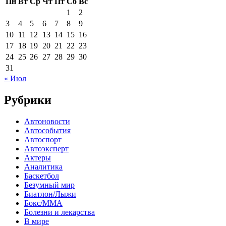
Пн
Вт
Ср
Чт
Пт
Сб
Вс
1
2
3
4
5
6
7
8
9
10
11
12
13
14
15
16
17
18
19
20
21
22
23
24
25
26
27
28
29
30
31
« Июл
Рубрики
Автоновости
Автособытия
Автоспорт
Автоэксперт
Актеры
Аналитика
Баскетбол
Безумный мир
Биатлон/Лыжи
Бокс/MMA
Болезни и лекарства
В мире