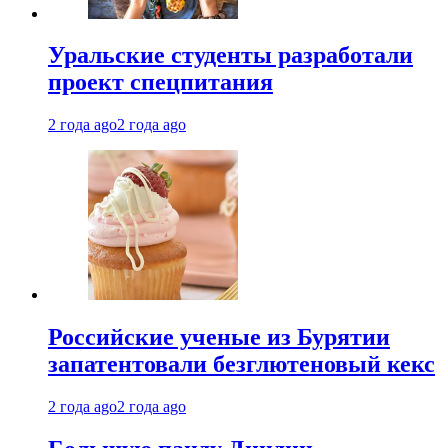
Уральские студенты разработали
проект спецпитания
2 года ago
2 года ago
Российские ученые из Бурятии
запатентовали безглютеновый кекс
2 года ago
2 года ago