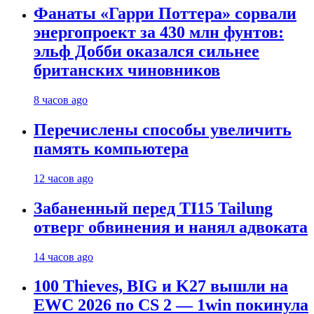
Фанаты «Гарри Поттера» сорвали
энергопроект за 430 млн фунтов:
эльф Добби оказался сильнее
британских чиновников
8 часов ago
Перечислены способы увеличить
память компьютера
12 часов ago
Забаненный перед TI15 Tailung
отверг обвинения и нанял адвоката
14 часов ago
100 Thieves, BIG и K27 вышли на
EWC 2026 по CS 2 — 1win покинула