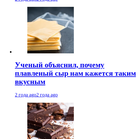
Ученый объяснил, почему
плавленый сыр нам кажется таким
вкусным
2 года ago
2 года ago