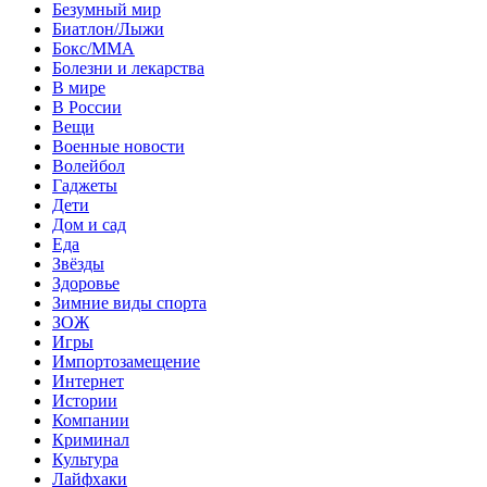
Безумный мир
Биатлон/Лыжи
Бокс/MMA
Болезни и лекарства
В мире
В России
Вещи
Военные новости
Волейбол
Гаджеты
Дети
Дом и сад
Еда
Звёзды
Здоровье
Зимние виды спорта
ЗОЖ
Игры
Импортозамещение
Интернет
Истории
Компании
Криминал
Культура
Лайфхаки