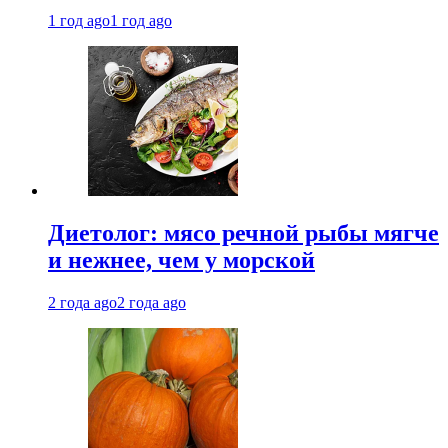
1 год ago
1 год ago
Диетолог: мясо речной рыбы мягче
и нежнее, чем у морской
2 года ago
2 года ago