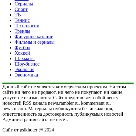
Сериалы
Спорт
ТВ
Теннис
Технологии
Тренды
Фигурное катание
Фильмы и сериалы
Футбол
Хоккей
Шахматы
Шоу-бизнес
Экология
Экономика
Данный сайт не является коммерческим проектом. На этом
сайте ни чего не продают, ни чего не покупают, ни какие
услуги не оказываются. Сайт представляет собой ленту
новостей RSS канала news.rambler.ru, kommersant.ru,
newsru.com. Материалы публикуются без искажения,
ответственность за достоверность публикуемых новостей
Администрация сайта не несёт.
Сайт от psikhoter @ 2024