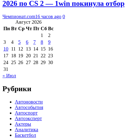
2026 по CS 2 — 1win покинула отбор
Чемпионат.com
16 часов ago
0
Август 2026
Пн
Вт
Ср
Чт
Пт
Сб
Вс
1
2
3
4
5
6
7
8
9
10
11
12
13
14
15
16
17
18
19
20
21
22
23
24
25
26
27
28
29
30
31
« Июл
Рубрики
Автоновости
Автособытия
Автоспорт
Автоэксперт
Актеры
Аналитика
Баскетбол