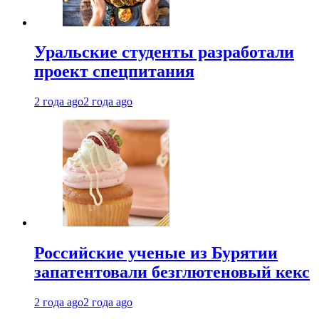
Уральские студенты разработали
проект спецпитания
2 года ago
2 года ago
Российские ученые из Бурятии
запатентовали безглютеновый кекс
2 года ago
2 года ago