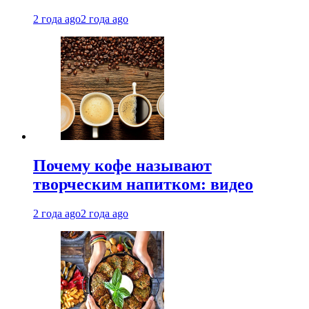
2 года ago
2 года ago
Почему кофе называют
творческим напитком: видео
2 года ago
2 года ago