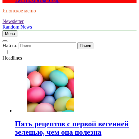
1win покинула отбор
Японское меню
Newsletter
Random News
Menu
Найти:
Headlines
Пять рецептов с первой весенней
зеленью, чем она полезна