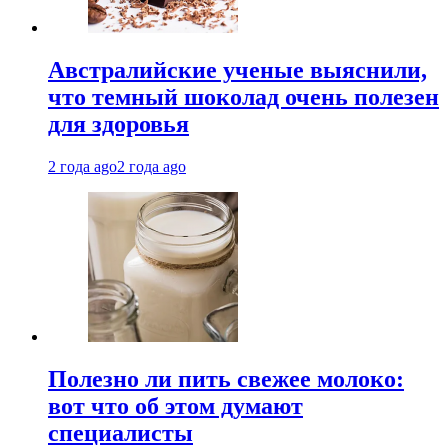
Австралийские ученые выяснили,
что темный шоколад очень полезен
для здоровья
2 года ago
2 года ago
Полезно ли пить свежее молоко:
вот что об этом думают
специалисты