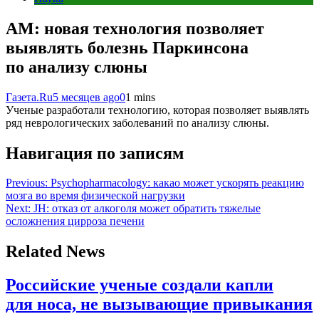
AM: новая технология позволяет
выявлять болезнь Паркинсона
по анализу слюны
Газета.Ru
5 месяцев ago
0
1 mins
Ученые разработали технологию, которая позволяет выявлять
ряд неврологических заболеваний по анализу слюны.
Навигация по записям
Previous:
Psychopharmacology: какао может ускорять реакцию
мозга во время физической нагрузки
Next:
JH: отказ от алкоголя может обратить тяжелые
осложнения цирроза печени
Related News
Российские ученые создали капли
для носа, не вызывающие привыкания