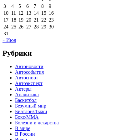
3
4
5
6
7
8
9
10
11
12
13
14
15
16
17
18
19
20
21
22
23
24
25
26
27
28
29
30
31
« Июл
Рубрики
Автоновости
Автособытия
Автоспорт
Автоэксперт
Актеры
Аналитика
Баскетбол
Безумный мир
Биатлон/Лыжи
Бокс/MMA
Болезни и лекарства
В мире
В России
Вещи