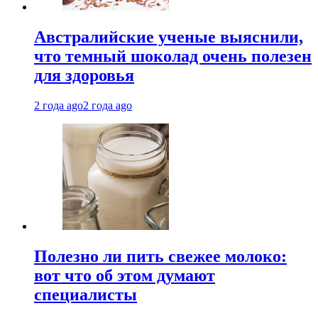
Австралийские ученые выяснили,
что темный шоколад очень полезен
для здоровья
2 года ago
2 года ago
Полезно ли пить свежее молоко:
вот что об этом думают
специалисты