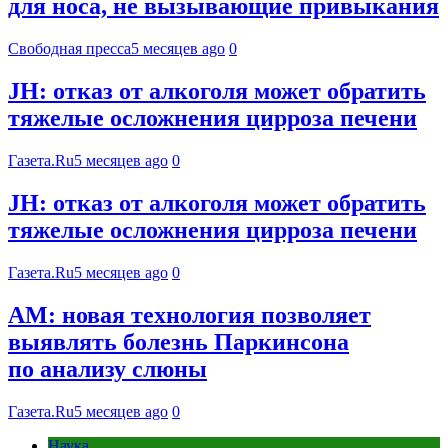
для носа, не вызывающие привыкания
Свободная пресса
5 месяцев ago
0
JH: отказ от алкоголя может обратить
тяжелые осложнения цирроза печени
Газета.Ru
5 месяцев ago
0
JH: отказ от алкоголя может обратить
тяжелые осложнения цирроза печени
Газета.Ru
5 месяцев ago
0
AM: новая технология позволяет
выявлять болезнь Паркинсона
по анализу слюны
Газета.Ru
5 месяцев ago
0
Наука