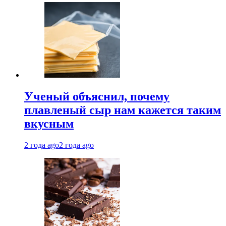
Ученый объяснил, почему
плавленый сыр нам кажется таким
вкусным
2 года ago
2 года ago