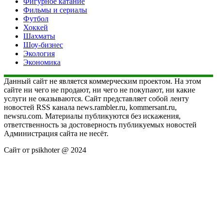
Фигурное катание
Фильмы и сериалы
Футбол
Хоккей
Шахматы
Шоу-бизнес
Экология
Экономика
Данный сайт не является коммерческим проектом. На этом
сайте ни чего не продают, ни чего не покупают, ни какие
услуги не оказываются. Сайт представляет собой ленту
новостей RSS канала news.rambler.ru, kommersant.ru,
newsru.com. Материалы публикуются без искажения,
ответственность за достоверность публикуемых новостей
Администрация сайта не несёт.
Сайт от psikhoter @ 2024