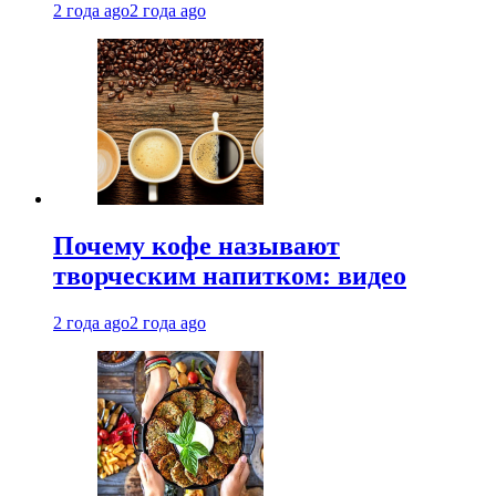
2 года ago
2 года ago
Почему кофе называют
творческим напитком: видео
2 года ago
2 года ago