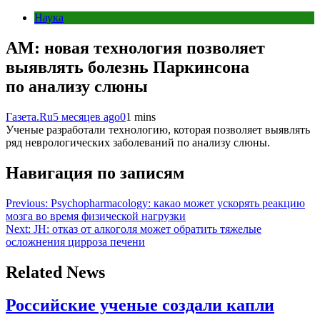
Наука
AM: новая технология позволяет
выявлять болезнь Паркинсона
по анализу слюны
Газета.Ru
5 месяцев ago
0
1 mins
Ученые разработали технологию, которая позволяет выявлять
ряд неврологических заболеваний по анализу слюны.
Навигация по записям
Previous:
Psychopharmacology: какао может ускорять реакцию
мозга во время физической нагрузки
Next:
JH: отказ от алкоголя может обратить тяжелые
осложнения цирроза печени
Related News
Российские ученые создали капли