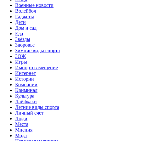
Военные новости
Волейбол
Гаджеты
Дети
Дом и сад
Еда
Звёзды
Здоровье
Зимние виды спорта
ЗОЖ
Игры
Импортозамещение
Интернет
Истории
Компании
Криминал
Культура
Лайфхаки
Летние виды спорта
Личный счет
Люди
Места
Мнения
Мода