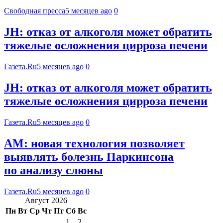
Свободная пресса
5 месяцев ago
0
JH: отказ от алкоголя может обратить
тяжелые осложнения цирроза печени
Газета.Ru
5 месяцев ago
0
JH: отказ от алкоголя может обратить
тяжелые осложнения цирроза печени
Газета.Ru
5 месяцев ago
0
AM: новая технология позволяет
выявлять болезнь Паркинсона
по анализу слюны
Газета.Ru
5 месяцев ago
0
Август 2026
Пн
Вт
Ср
Чт
Пт
Сб
Вс
1
2