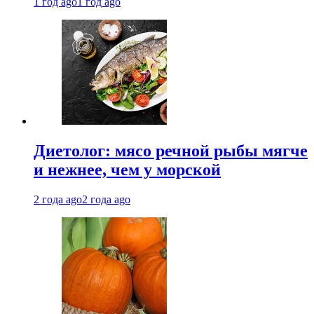
1 год ago
1 год ago
Диетолог: мясо речной рыбы мягче
и нежнее, чем у морской
2 года ago
2 года ago