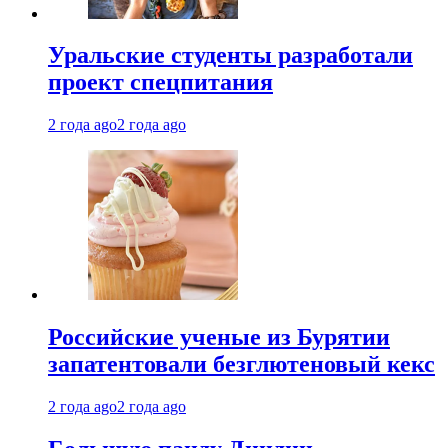
Уральские студенты разработали
проект спецпитания
2 года ago
2 года ago
Российские ученые из Бурятии
запатентовали безглютеновый кекс
2 года ago
2 года ago