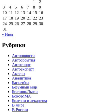
1
2
3
4
5
6
7
8
9
10
11
12
13
14
15
16
17
18
19
20
21
22
23
24
25
26
27
28
29
30
31
« Июл
Рубрики
Автоновости
Автособытия
Автоспорт
Автоэксперт
Актеры
Аналитика
Баскетбол
Безумный мир
Биатлон/Лыжи
Бокс/MMA
Болезни и лекарства
В мире
В России