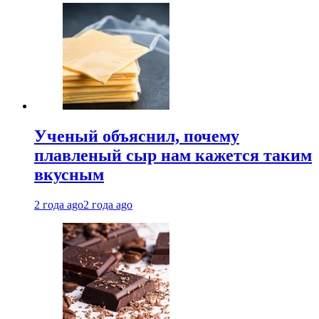
Ученый объяснил, почему
плавленый сыр нам кажется таким
вкусным
2 года ago
2 года ago