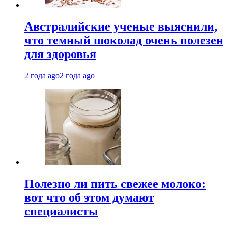
Австралийские ученые выяснили,
что темный шоколад очень полезен
для здоровья
2 года ago
2 года ago
Полезно ли пить свежее молоко:
вот что об этом думают
специалисты