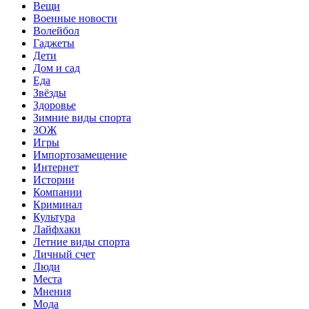
Вещи
Военные новости
Волейбол
Гаджеты
Дети
Дом и сад
Еда
Звёзды
Здоровье
Зимние виды спорта
ЗОЖ
Игры
Импортозамещение
Интернет
Истории
Компании
Криминал
Культура
Лайфхаки
Летние виды спорта
Личный счет
Люди
Места
Мнения
Мода