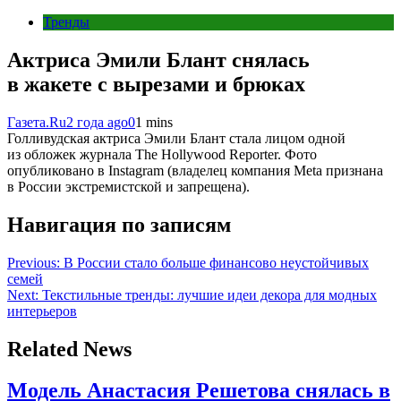
Тренды
Актриса Эмили Блант снялась
в жакете с вырезами и брюках
Газета.Ru
2 года ago
0
1 mins
Голливудская актриса Эмили Блант стала лицом одной
из обложек журнала The Hollywood Reporter. Фото
опубликовано в Instagram (владелец компания Meta признана
в России экстремистской и запрещена).
Навигация по записям
Previous:
В России стало больше финансово неустойчивых
семей
Next:
Текстильные тренды: лучшие идеи декора для модных
интерьеров
Related News
Модель Анастасия Решетова снялась в