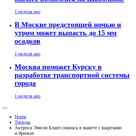
1 неделя ago
В Москве предстоящей ночью и
утром может выпасть до 15 мм
осадков
1 неделя ago
Москва поможет Курску в
разработке транспортной системы
города
1 неделя ago
Home
Тренды
Актриса Эмили Блант снялась в жакете с вырезами
и брюках