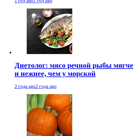
1 год ago
1 год ago
Диетолог: мясо речной рыбы мягче
и нежнее, чем у морской
2 года ago
2 года ago