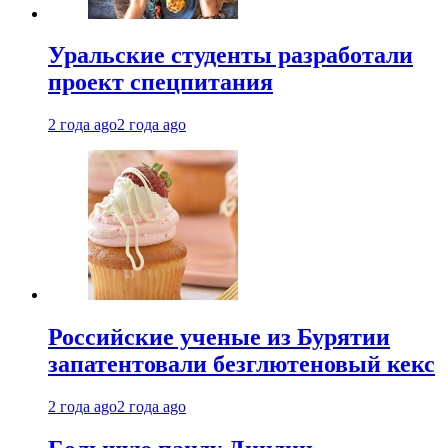
Уральские студенты разработали
проект спецпитания
2 года ago
2 года ago
Российские ученые из Бурятии
запатентовали безглютеновый кекс
2 года ago
2 года ago