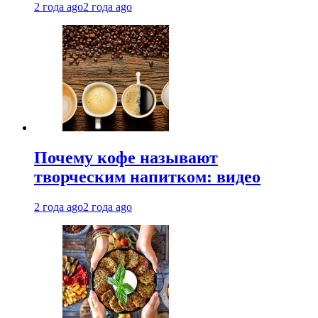
2 года ago
2 года ago
Почему кофе называют
творческим напитком: видео
2 года ago
2 года ago