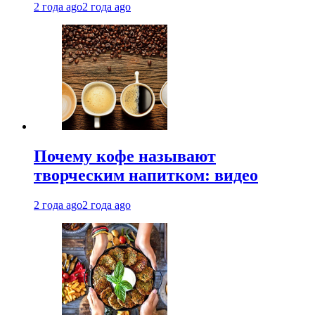
2 года ago
2 года ago
Почему кофе называют
творческим напитком: видео
2 года ago
2 года ago