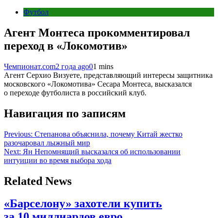
Футбол
Агент Монтеса прокомментировал
переход в «Локомотив»
Чемпионат.com
2 года ago
0
1 mins
Агент Серхио Визуете, представляющий интересы защитника
московского «Локомотива» Сесара Монтеса, высказался
о переходе футболиста в российский клуб.
Навигация по записям
Previous:
Степанова объяснила, почему Китай жестко
разочаровал лыжный мир
Next:
Ян Непомнящий высказался об использовании
интуиции во время выбора хода
Related News
«Барселону» захотели купить
за 10 миллиардов евро