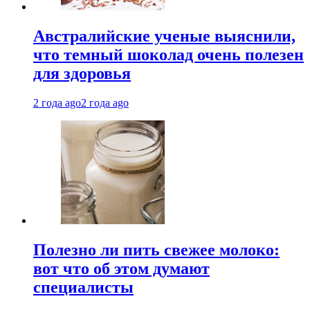
Австралийские ученые выяснили,
что темный шоколад очень полезен
для здоровья
2 года ago
2 года ago
Полезно ли пить свежее молоко:
вот что об этом думают
специалисты