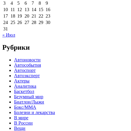
3
4
5
6
7
8
9
10
11
12
13
14
15
16
17
18
19
20
21
22
23
24
25
26
27
28
29
30
31
« Июл
Рубрики
Автоновости
Автособытия
Автоспорт
Автоэксперт
Актеры
Аналитика
Баскетбол
Безумный мир
Биатлон/Лыжи
Бокс/MMA
Болезни и лекарства
В мире
В России
Вещи