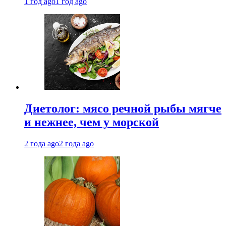
1 год ago
1 год ago
Диетолог: мясо речной рыбы мягче
и нежнее, чем у морской
2 года ago
2 года ago