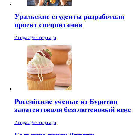
Уральские студенты разработали
проект спецпитания
2 года ago
2 года ago
Российские ученые из Бурятии
запатентовали безглютеновый кекс
2 года ago
2 года ago