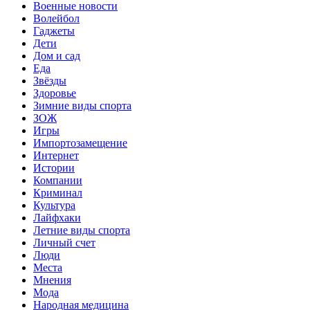
Военные новости
Волейбол
Гаджеты
Дети
Дом и сад
Еда
Звёзды
Здоровье
Зимние виды спорта
ЗОЖ
Игры
Импортозамещение
Интернет
Истории
Компании
Криминал
Культура
Лайфхаки
Летние виды спорта
Личный счет
Люди
Места
Мнения
Мода
Народная медицина