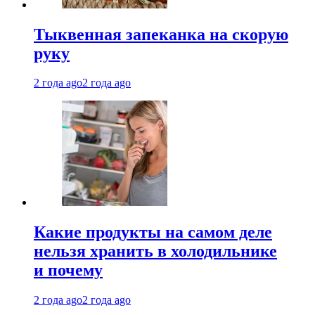
Тыквенная запеканка на скорую
руку
2 года ago
2 года ago
Какие продукты на самом деле
нельзя хранить в холодильнике
и почему
2 года ago
2 года ago