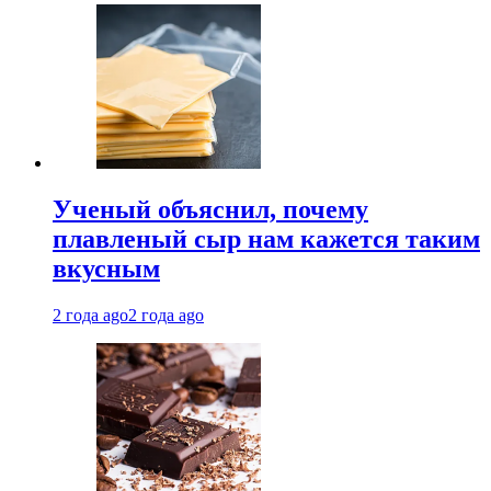
Ученый объяснил, почему
плавленый сыр нам кажется таким
вкусным
2 года ago
2 года ago