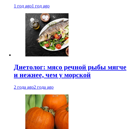
1 год ago
1 год ago
Диетолог: мясо речной рыбы мягче
и нежнее, чем у морской
2 года ago
2 года ago