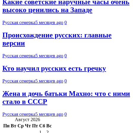
Какие советские наручные часы очень
высоко ценились на Западе
Русская семерка
5 месяцев ago
0
Происхождение русских: главные
версии
Русская семерка
5 месяцев ago
0
Кто научил русских есть гречку
Русская семерка
5 месяцев ago
0
Жена и дочь батьки Махно: что с ними
стало в СССР
Русская семерка
5 месяцев ago
0
Август 2026
Пн
Вт
Ср
Чт
Пт
Сб
Вс
1
2