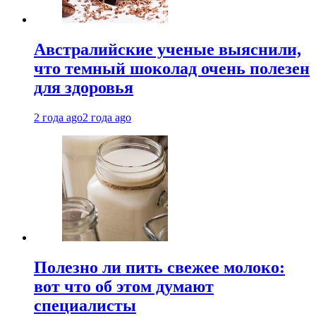
Австралийские ученые выяснили,
что темный шоколад очень полезен
для здоровья
2 года ago
2 года ago
Полезно ли пить свежее молоко:
вот что об этом думают
специалисты