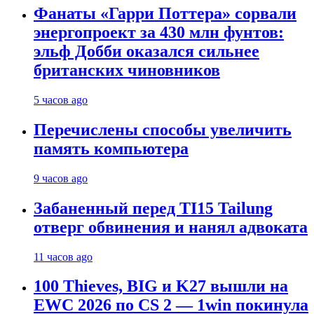
Фанаты «Гарри Поттера» сорвали
энергопроект за 430 млн фунтов:
эльф Добби оказался сильнее
британских чиновников
5 часов ago
Перечислены способы увеличить
память компьютера
9 часов ago
Забаненный перед TI15 Tailung
отверг обвинения и нанял адвоката
11 часов ago
100 Thieves, BIG и K27 вышли на
EWC 2026 по CS 2 — 1win покинула