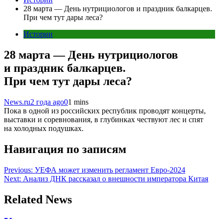
28 марта — День нутрициологов и праздник балкарцев.
При чем тут дары леса?
Истории
28 марта — День нутрициологов
и праздник балкарцев.
При чем тут дары леса?
News.ru
2 года ago
0
1 mins
Пока в одной из российских республик проводят концерты,
выставки и соревнования, в глубинках чествуют лес и спят
на холодных подушках.
Навигация по записям
Previous:
УЕФА может изменить регламент Евро-2024
Next:
Анализ ДНК рассказал о внешности императора Китая
Related News