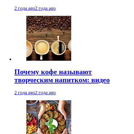
2 года ago
2 года ago
Почему кофе называют
творческим напитком: видео
2 года ago
2 года ago