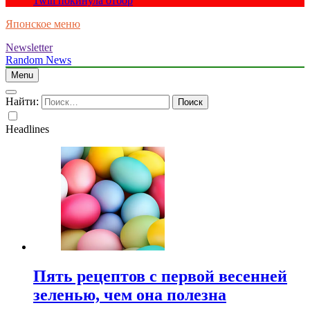
1win покинула отбор
Японское меню
Newsletter
Random News
Menu
Найти:
Headlines
Пять рецептов с первой весенней
зеленью, чем она полезна