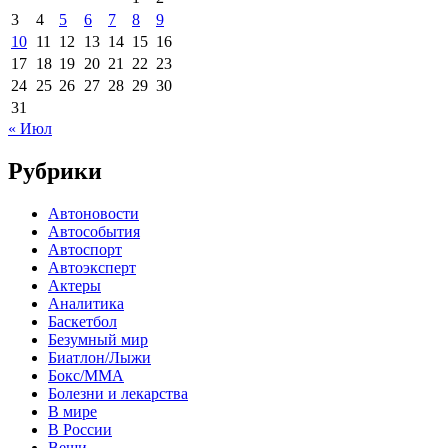
3
4
5
6
7
8
9
10
11
12
13
14
15
16
17
18
19
20
21
22
23
24
25
26
27
28
29
30
31
« Июл
Рубрики
Автоновости
Автособытия
Автоспорт
Автоэксперт
Актеры
Аналитика
Баскетбол
Безумный мир
Биатлон/Лыжи
Бокс/MMA
Болезни и лекарства
В мире
В России
Вещи