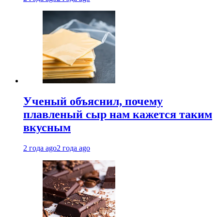
Ученый объяснил, почему
плавленый сыр нам кажется таким
вкусным
2 года ago
2 года ago