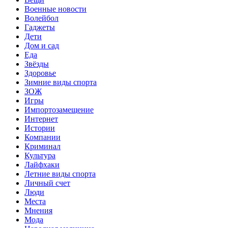
Военные новости
Волейбол
Гаджеты
Дети
Дом и сад
Еда
Звёзды
Здоровье
Зимние виды спорта
ЗОЖ
Игры
Импортозамещение
Интернет
Истории
Компании
Криминал
Культура
Лайфхаки
Летние виды спорта
Личный счет
Люди
Места
Мнения
Мода