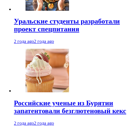
Уральские студенты разработали
проект спецпитания
2 года ago
2 года ago
Российские ученые из Бурятии
запатентовали безглютеновый кекс
2 года ago
2 года ago