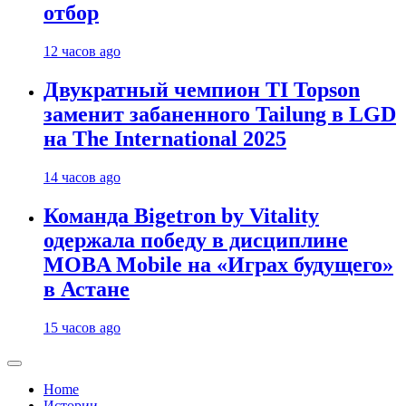
отбор
12 часов ago
Двукратный чемпион TI Topson
заменит забаненного Tailung в LGD
на The International 2025
14 часов ago
Команда Bigetron by Vitality
одержала победу в дисциплине
MOBA Mobile на «Играх будущего»
в Астане
15 часов ago
Home
Истории