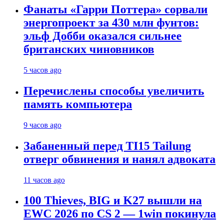
Фанаты «Гарри Поттера» сорвали
энергопроект за 430 млн фунтов:
эльф Добби оказался сильнее
британских чиновников
5 часов ago
Перечислены способы увеличить
память компьютера
9 часов ago
Забаненный перед TI15 Tailung
отверг обвинения и нанял адвоката
11 часов ago
100 Thieves, BIG и K27 вышли на
EWC 2026 по CS 2 — 1win покинула