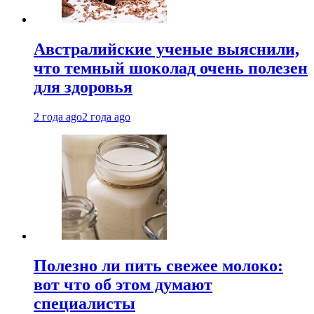
Австралийские ученые выяснили,
что темный шоколад очень полезен
для здоровья
2 года ago
2 года ago
Полезно ли пить свежее молоко:
вот что об этом думают
специалисты