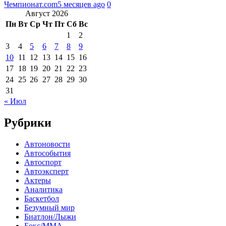
Чемпионат.com
5 месяцев ago
0
Август 2026
Пн
Вт
Ср
Чт
Пт
Сб
Вс
1
2
3
4
5
6
7
8
9
10
11
12
13
14
15
16
17
18
19
20
21
22
23
24
25
26
27
28
29
30
31
« Июл
Рубрики
Автоновости
Автособытия
Автоспорт
Автоэксперт
Актеры
Аналитика
Баскетбол
Безумный мир
Биатлон/Лыжи
Бокс/MMA