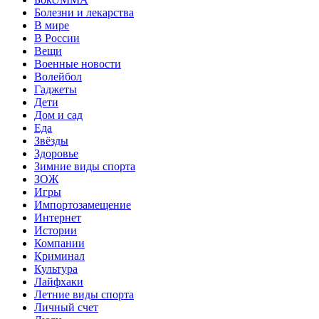
Болезни и лекарства
В мире
В России
Вещи
Военные новости
Волейбол
Гаджеты
Дети
Дом и сад
Еда
Звёзды
Здоровье
Зимние виды спорта
ЗОЖ
Игры
Импортозамещение
Интернет
Истории
Компании
Криминал
Культура
Лайфхаки
Летние виды спорта
Личный счет