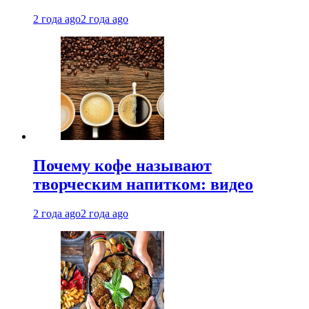
2 года ago
2 года ago
Почему кофе называют
творческим напитком: видео
2 года ago
2 года ago