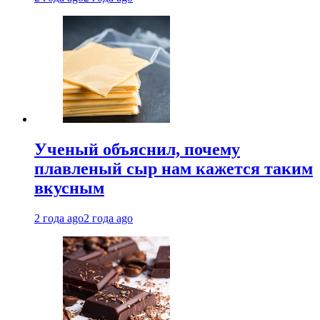
Ученый объяснил, почему
плавленый сыр нам кажется таким
вкусным
2 года ago
2 года ago