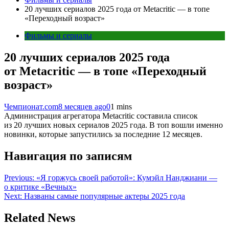
20 лучших сериалов 2025 года от Metacritic — в топе
«Переходный возраст»
Фильмы и сериалы
20 лучших сериалов 2025 года
от Metacritic — в топе «Переходный
возраст»
Чемпионат.com
8 месяцев ago
0
1 mins
Администрация агрегатора Metacritic составила список
из 20 лучших новых сериалов 2025 года. В топ вошли именно
новинки, которые запустились за последние 12 месяцев.
Навигация по записям
Previous:
«Я горжусь своей работой»: Кумэйл Нанджиани —
о критике «Вечных»
Next:
Названы самые популярные актеры 2025 года
Related News