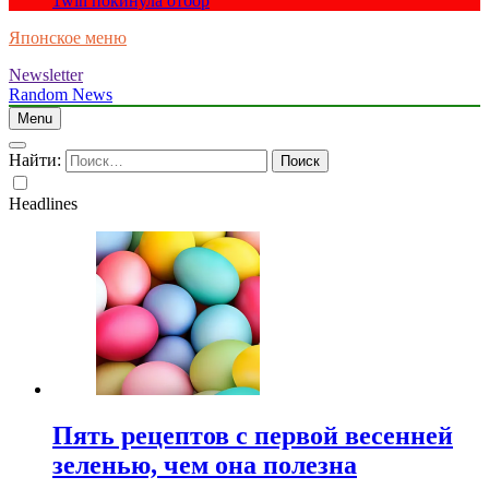
1win покинула отбор
Японское меню
Newsletter
Random News
Menu
Найти:
Headlines
Пять рецептов с первой весенней
зеленью, чем она полезна