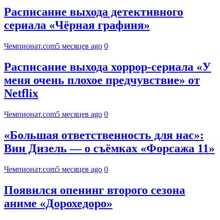
Расписание выхода детективного
сериала «Чёрная графиня»
Чемпионат.com
5 месяцев ago
0
Расписание выхода хоррор-сериала «У
меня очень плохое предчувствие» от
Netflix
Чемпионат.com
5 месяцев ago
0
«Большая ответственность для нас»:
Вин Дизель — о съёмках «Форсажа 11»
Чемпионат.com
5 месяцев ago
0
Появился опенинг второго сезона
аниме «Дорохедоро»