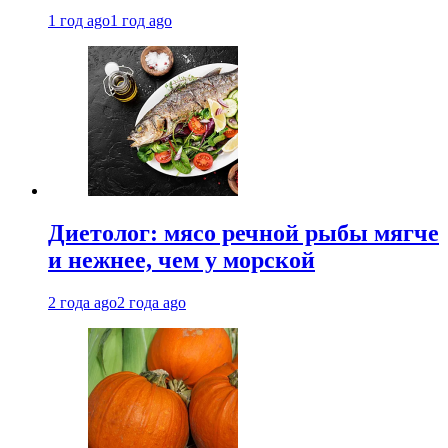
1 год ago
1 год ago
Диетолог: мясо речной рыбы мягче
и нежнее, чем у морской
2 года ago
2 года ago