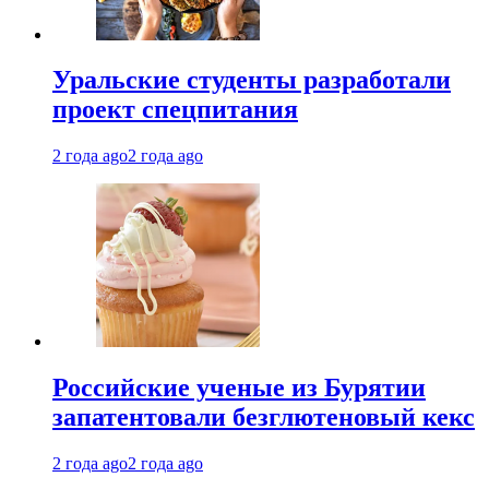
Уральские студенты разработали
проект спецпитания
2 года ago
2 года ago
Российские ученые из Бурятии
запатентовали безглютеновый кекс
2 года ago
2 года ago