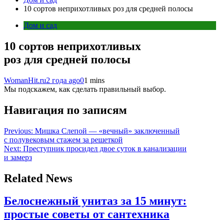
10 сортов неприхотливых роз для средней полосы
Дом и сад
10 сортов неприхотливых
роз для средней полосы
WomanHit.ru
2 года ago
0
1 mins
Мы подскажем, как сделать правильный выбор.
Навигация по записям
Previous:
Мишка Слепой — «вечный» заключенный
с полувековым стажем за решеткой
Next:
Преступник просидел двое суток в канализации
и замерз
Related News
Белоснежный унитаз за 15 минут:
простые советы от сантехника