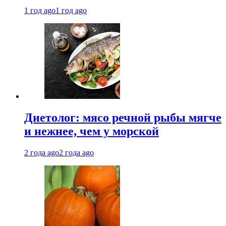
1 год ago
1 год ago
Диетолог: мясо речной рыбы мягче
и нежнее, чем у морской
2 года ago
2 года ago