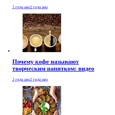
2 года ago
2 года ago
Почему кофе называют
творческим напитком: видео
2 года ago
2 года ago