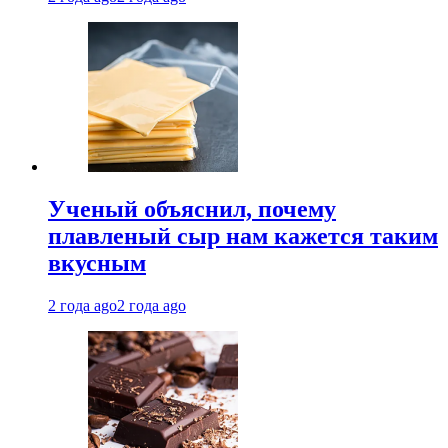
Ученый объяснил, почему
плавленый сыр нам кажется таким
вкусным
2 года ago
2 года ago