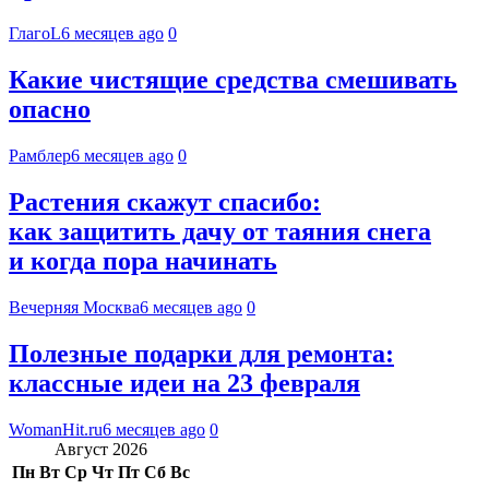
ГлагоL
6 месяцев ago
0
Какие чистящие средства смешивать
опасно
Рамблер
6 месяцев ago
0
Растения скажут спасибо:
как защитить дачу от таяния снега
и когда пора начинать
Вечерняя Москва
6 месяцев ago
0
Полезные подарки для ремонта:
классные идеи на 23 февраля
WomanHit.ru
6 месяцев ago
0
Август 2026
Пн
Вт
Ср
Чт
Пт
Сб
Вс