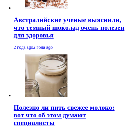
Австралийские ученые выяснили,
что темный шоколад очень полезен
для здоровья
2 года ago
2 года ago
Полезно ли пить свежее молоко:
вот что об этом думают
специалисты