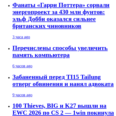
Фанаты «Гарри Поттера» сорвали
энергопроект за 430 млн фунтов:
эльф Добби оказался сильнее
британских чиновников
3 часа ago
Перечислены способы увеличить
память компьютера
6 часов ago
Забаненный перед TI15 Tailung
отверг обвинения и нанял адвоката
9 часов ago
100 Thieves, BIG и K27 вышли на
EWC 2026 по CS 2 — 1win покинула