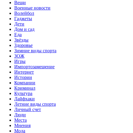
Вещи
Военные новости
Волейбол
Гаджеты
Дети
Дом и сад
Еда
Звёзды
Здоровье
Зимние виды спорта
ЗОЖ
Игры
Импортозамещение
Интернет
Истории
Компании
Криминал
Культура
Лайфхаки
Летние виды спорта
Личный счет
Люди
Места
Мнения
Мода