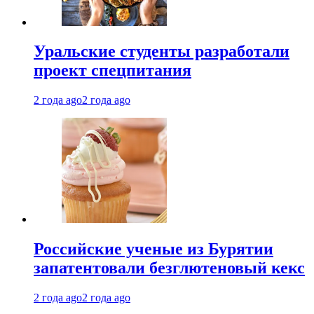
Уральские студенты разработали
проект спецпитания
2 года ago
2 года ago
Российские ученые из Бурятии
запатентовали безглютеновый кекс
2 года ago
2 года ago