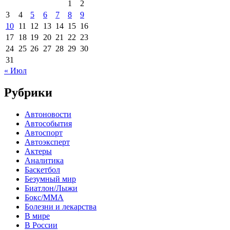
1
2
3
4
5
6
7
8
9
10
11
12
13
14
15
16
17
18
19
20
21
22
23
24
25
26
27
28
29
30
31
« Июл
Рубрики
Автоновости
Автособытия
Автоспорт
Автоэксперт
Актеры
Аналитика
Баскетбол
Безумный мир
Биатлон/Лыжи
Бокс/MMA
Болезни и лекарства
В мире
В России