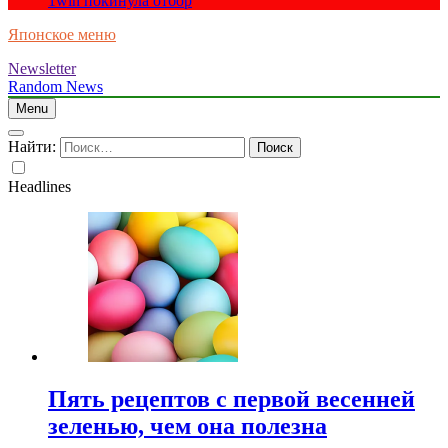
1win покинула отбор
Японское меню
Newsletter
Random News
Menu
Найти:
Headlines
Пять рецептов с первой весенней
зеленью, чем она полезна