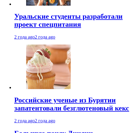
Уральские студенты разработали
проект спецпитания
2 года ago
2 года ago
Российские ученые из Бурятии
запатентовали безглютеновый кекс
2 года ago
2 года ago