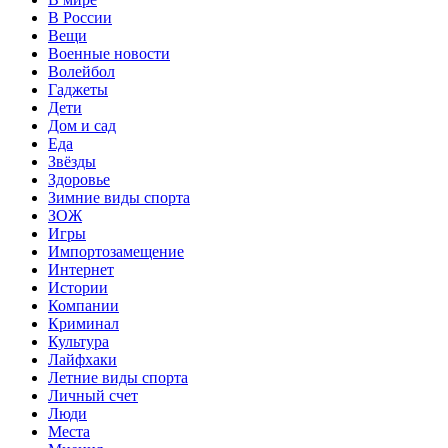
В России
Вещи
Военные новости
Волейбол
Гаджеты
Дети
Дом и сад
Еда
Звёзды
Здоровье
Зимние виды спорта
ЗОЖ
Игры
Импортозамещение
Интернет
Истории
Компании
Криминал
Культура
Лайфхаки
Летние виды спорта
Личный счет
Люди
Места