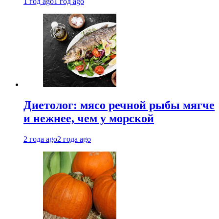
1 год ago
1 год ago
Диетолог: мясо речной рыбы мягче
и нежнее, чем у морской
2 года ago
2 года ago