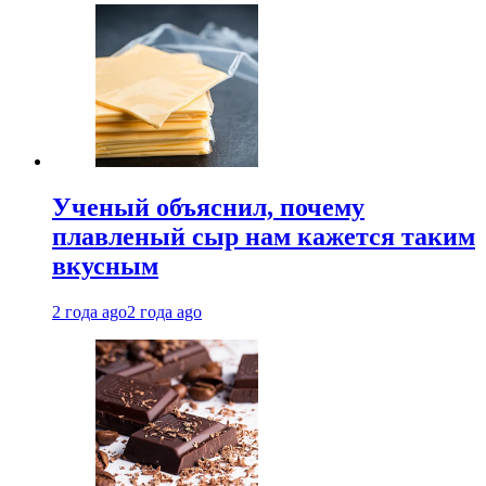
Ученый объяснил, почему
плавленый сыр нам кажется таким
вкусным
2 года ago
2 года ago