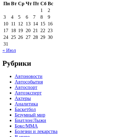
Пн
Вт
Ср
Чт
Пт
Сб
Вс
1
2
3
4
5
6
7
8
9
10
11
12
13
14
15
16
17
18
19
20
21
22
23
24
25
26
27
28
29
30
31
« Июл
Рубрики
Автоновости
Автособытия
Автоспорт
Автоэксперт
Актеры
Аналитика
Баскетбол
Безумный мир
Биатлон/Лыжи
Бокс/MMA
Болезни и лекарства
В мире