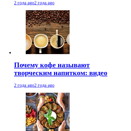
2 года ago
2 года ago
Почему кофе называют
творческим напитком: видео
2 года ago
2 года ago